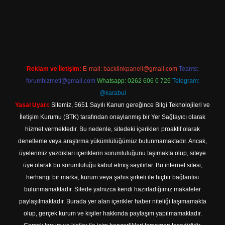
esi
Reklam ve İletişim:
E-mail:
backlinkpaneli@gmail.com
Teams:
forumhizmeti@gmail.com
Whatsapp: 0262 606 0 726
Telegram:
@karabul
Yasal Uyarı:
Sitemiz, 5651 Sayılı Kanun gereğince Bilgi Teknolojileri ve
İletişim Kurumu (BTK) tarafından onaylanmış bir Yer Sağlayıcı olarak
hizmet vermektedir. Bu nedenle, sitedeki içerikleri proaktif olarak
denetleme veya araştırma yükümlülüğümüz bulunmamaktadır. Ancak,
üyelerimiz yazdıkları içeriklerin sorumluluğunu taşımakta olup, siteye
üye olarak bu sorumluluğu kabul etmiş sayılırlar. Bu internet sitesi,
herhangi bir marka, kurum veya şahıs şirketi ile hiçbir bağlantısı
bulunmamaktadır. Sitede yalnızca kendi hazırladığımız makaleler
paylaşılmaktadır. Burada yer alan içerikler haber niteliği taşımamakta
olup, gerçek kurum ve kişiler hakkında paylaşım yapılmamaktadır.