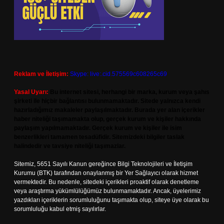
Reklam ve İletişim:
Skype: live:.cid.575569c608265c69
Yasal Uyarı:
Bu internet sitesi, herhangi bir marka, kurum veya şahıs
şirketi ile hiçbir bağlantısı bulunmamaktadır. Sitede yalnızca kendi
hazırladığımız makaleler paylaşılmaktadır. Burada yer alan içerikler
haber niteliği taşımamakta olup, gerçek kurum ve kişiler hakkında
paylaşım yapılmamaktadır. Gerçek kurum ve kişiler ile isim
benzerlikleri tamamen tesadüfidir. Sitemizdeki bilgiler taslak
halindedir ve tavsiye niteliği taşımazlar.
Sitemiz, 5651 Sayılı Kanun gereğince Bilgi Teknolojileri ve İletişim
Kurumu (BTK) tarafından onaylanmış bir Yer Sağlayıcı olarak hizmet
vermektedir. Bu nedenle, sitedeki içerikleri proaktif olarak denetleme
veya araştırma yükümlülüğümüz bulunmamaktadır. Ancak, üyelerimiz
yazdıkları içeriklerin sorumluluğunu taşımakta olup, siteye üye olarak bu
sorumluluğu kabul etmiş sayılırlar.