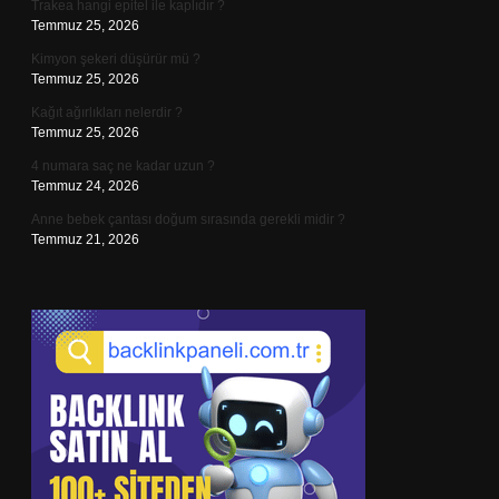
Trakea hangi epitel ile kaplıdır ?
Temmuz 25, 2026
Kimyon şekeri düşürür mü ?
Temmuz 25, 2026
Kağıt ağırlıkları nelerdir ?
Temmuz 25, 2026
4 numara saç ne kadar uzun ?
Temmuz 24, 2026
Anne bebek çantası doğum sırasında gerekli midir ?
Temmuz 21, 2026