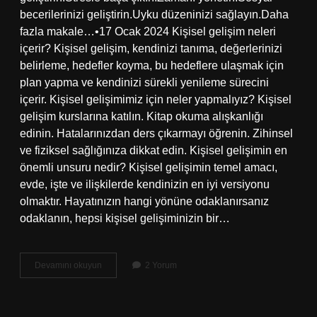
becerilerinizi geliştirin.Uyku düzeninizi sağlayın.Daha
fazla makale…•17 Ocak 2024 Kişisel gelişim neleri
içerir? Kişisel gelişim, kendinizi tanıma, değerlerinizi
belirleme, hedefler koyma, bu hedeflere ulaşmak için
plan yapma ve kendinizi sürekli yenileme sürecini
içerir. Kişisel gelişimimiz için neler yapmalıyız? Kişisel
gelişim kurslarına katılın. Kitap okuma alışkanlığı
edinin. Hatalarınızdan ders çıkarmayı öğrenin. Zihinsel
ve fiziksel sağlığınıza dikkat edin. Kişisel gelişimin en
önemli unsuru nedir? Kişisel gelişimin temel amacı,
evde, işte ve ilişkilerde kendinizin en iyi versiyonu
olmaktır. Hayatınızın hangi yönüne odaklanırsanız
odaklanın, hepsi kişisel gelişiminizin bir…
Kişisel
Devamını okuyun
2 Yorum
Gelişim
Ihtiyaçları
Nelerdir