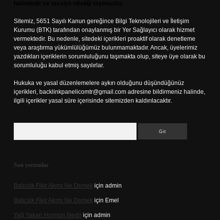
halindedir ve tavsiye niteliği taşımazlar.
Sitemiz, 5651 Sayılı Kanun gereğince Bilgi Teknolojileri ve İletişim
Kurumu (BTK) tarafından onaylanmış bir Yer Sağlayıcı olarak hizmet
vermektedir. Bu nedenle, sitedeki içerikleri proaktif olarak denetleme
veya araştırma yükümlülüğümüz bulunmamaktadır. Ancak, üyelerimiz
yazdıkları içeriklerin sorumluluğunu taşımakta olup, siteye üye olarak bu
sorumluluğu kabul etmiş sayılırlar.
Hukuka ve yasal düzenlemelere aykırı olduğunu düşündüğünüz
içerikleri,
backlinkpanelicomtr@gmail.com
adresine bildirmeniz halinde,
ilgili içerikler yasal süre içerisinde sitemizden kaldırılacaktır.
Arama
Son yorumlar
Batıcılık Fikir Akımı Ne Demek
için
admin
Batıcılık Fikir Akımı Ne Demek
için
Emel
Yağ Yakan Hormon Nedir
için
admin