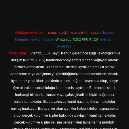
ilbet yeni giriş adresi
Reklam ve İletişim:
E-mail:
backlinkpaneli@gmail.com
Teams:
forumhizmeti@gmail.com
Whatsapp: 0262 606 0 726
Telegram:
@karabul
Yasal Uyarı:
Sitemiz, 5651 Sayılı Kanun gereğince Bilgi Teknolojileri ve
İletişim Kurumu (BTK) tarafından onaylanmış bir Yer Sağlayıcı olarak
hizmet vermektedir. Bu nedenle, sitedeki içerikleri proaktif olarak
denetleme veya araştırma yükümlülüğümüz bulunmamaktadır. Ancak,
üyelerimiz yazdıkları içeriklerin sorumluluğunu taşımakta olup, siteye
üye olarak bu sorumluluğu kabul etmiş sayılırlar. Bu internet sitesi,
herhangi bir marka, kurum veya şahıs şirketi ile hiçbir bağlantısı
bulunmamaktadır. Sitede yalnızca kendi hazırladığımız makaleler
paylaşılmaktadır. Burada yer alan içerikler haber niteliği taşımamakta
olup, gerçek kurum ve kişiler hakkında paylaşım yapılmamaktadır.
Gerçek kurum ve kişiler ile isim benzerlikleri tamamen tesadüfidir.