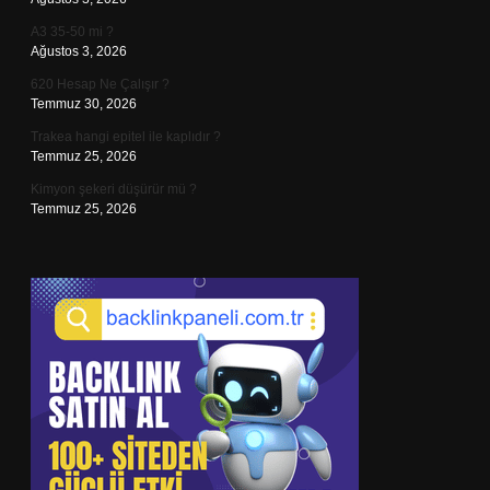
A3 35-50 mi ?
Ağustos 3, 2026
620 Hesap Ne Çalışır ?
Temmuz 30, 2026
Trakea hangi epitel ile kaplıdır ?
Temmuz 25, 2026
Kimyon şekeri düşürür mü ?
Temmuz 25, 2026