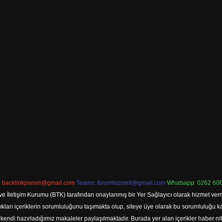
:
backlinkpaneli@gmail.com
Teams:
forumhizmeti@gmail.com
Whatsapp: 0262 606
ve İletişim Kurumu (BTK) tarafından onaylanmış bir Yer Sağlayıcı olarak hizmet verm
rı içeriklerin sorumluluğunu taşımakta olup, siteye üye olarak bu sorumluluğu kabul
a kendi hazırladığımız makaleler paylaşılmaktadır. Burada yer alan içerikler haber 