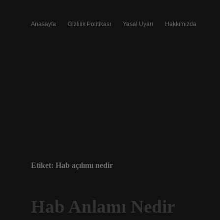
Anasayfa
Gizlilik Politikası
Yasal Uyarı
Hakkımızda
Etiket:
Hab açılımı nedir
Hab Anlamı Nedir