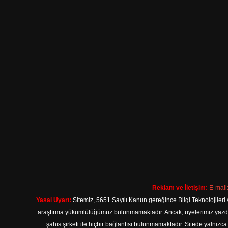
Reklam ve İletişim:
E-mail
Yasal Uyarı:
Sitemiz, 5651 Sayılı Kanun gereğince Bilgi Teknolojileri 
araştırma yükümlülüğümüz bulunmamaktadır. Ancak, üyelerimiz yazdıkla
şahıs şirketi ile hiçbir bağlantısı bulunmamaktadır. Sitede yalnızc