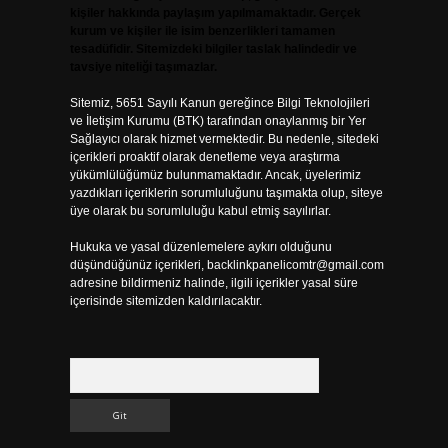
kişiler hakkında paylaşım yapılmamaktadır. Gerçek
kurum ve kişiler ile isim benzerlikleri tamamen
tesadüfidir. Sitemizdeki bilgiler taslak halindedir ve
tavsiye niteliği taşımazlar.
Sitemiz, 5651 Sayılı Kanun gereğince Bilgi Teknolojileri
ve İletişim Kurumu (BTK) tarafından onaylanmış bir Yer
Sağlayıcı olarak hizmet vermektedir. Bu nedenle, sitedeki
içerikleri proaktif olarak denetleme veya araştırma
yükümlülüğümüz bulunmamaktadır. Ancak, üyelerimiz
yazdıkları içeriklerin sorumluluğunu taşımakta olup, siteye
üye olarak bu sorumluluğu kabul etmiş sayılırlar.
Hukuka ve yasal düzenlemelere aykırı olduğunu
düşündüğünüz içerikleri,
backlinkpanelicomtr@gmail.com
adresine bildirmeniz halinde, ilgili içerikler yasal süre
içerisinde sitemizden kaldırılacaktır.
Arama