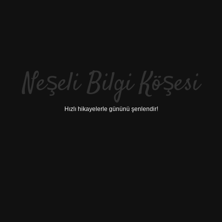
Neşeli Bilgi Köşesi
Hızlı hikayelerle gününü şenlendir!