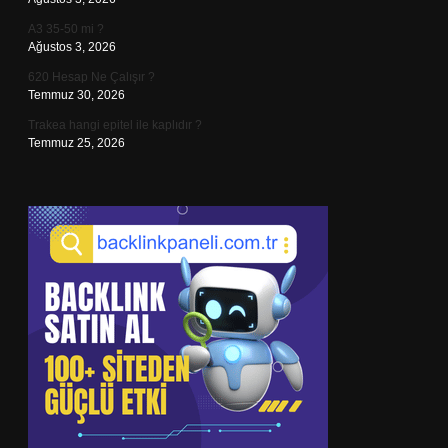
A3 35-50 mi ?
Ağustos 3, 2026
620 Hesap Ne Çalışır ?
Temmuz 30, 2026
Trakea hangi epitel ile kaplıdır ?
Temmuz 25, 2026