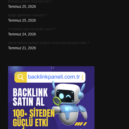
Kimyon şekeri düşürür mü ?
Temmuz 25, 2026
Kağıt ağırlıkları nelerdir ?
Temmuz 25, 2026
4 numara saç ne kadar uzun ?
Temmuz 24, 2026
Anne bebek çantası doğum sırasında gerekli midir ?
Temmuz 21, 2026