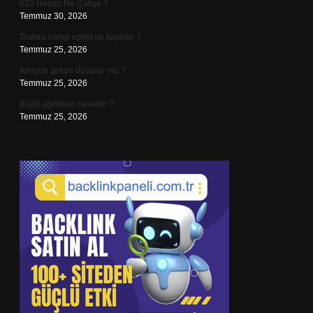
620 Hesap Ne Çalışır ?
Temmuz 30, 2026
Trakea hangi epitel ile kaplıdır ?
Temmuz 25, 2026
Kimyon şekeri düşürür mü ?
Temmuz 25, 2026
Kağıt ağırlıkları nelerdir ?
Temmuz 25, 2026