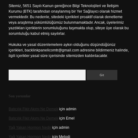
Sitemiz, 5651 Sayılı Kanun gereğince Bilgi Teknolojileri ve İletişim
Kurumu (BTK) tarafından onaylanmış bir Yer Sağlayıcı olarak hizmet
vermektedir. Bu nedenle, sitedeki içerikleri proaktif olarak denetleme
veya araştırma yükümlülüğümüz bulunmamaktadır. Ancak, üyelerimiz
yazdıkları içeriklerin sorumluluğunu taşımakta olup, siteye üye olarak bu
sorumluluğu kabul etmiş sayılırlar.
Hukuka ve yasal düzenlemelere aykırı olduğunu düşündüğünüz
içerikleri,
backlinkpanelicomtr@gmail.com
adresine bildirmeniz halinde,
ilgili içerikler yasal süre içerisinde sitemizden kaldırılacaktır.
Arama
Son yorumlar
Batıcılık Fikir Akımı Ne Demek
için
admin
Batıcılık Fikir Akımı Ne Demek
için
Emel
Yağ Yakan Hormon Nedir
için
admin
Yağ Yakan Hormon Nedir
için
Melodi