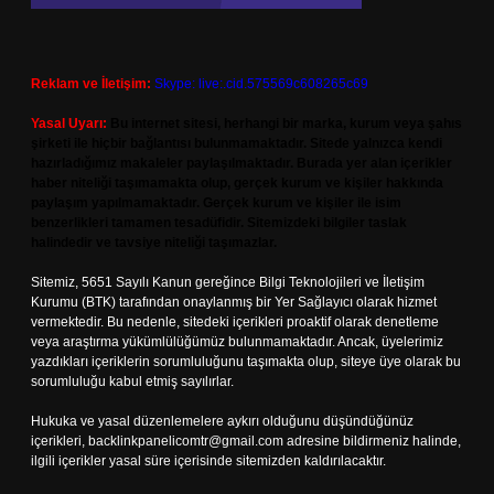
Reklam ve İletişim:
Skype: live:.cid.575569c608265c69
Yasal Uyarı:
Bu internet sitesi, herhangi bir marka, kurum veya şahıs
şirketi ile hiçbir bağlantısı bulunmamaktadır. Sitede yalnızca kendi
hazırladığımız makaleler paylaşılmaktadır. Burada yer alan içerikler
haber niteliği taşımamakta olup, gerçek kurum ve kişiler hakkında
paylaşım yapılmamaktadır. Gerçek kurum ve kişiler ile isim
benzerlikleri tamamen tesadüfidir. Sitemizdeki bilgiler taslak
halindedir ve tavsiye niteliği taşımazlar.
Sitemiz, 5651 Sayılı Kanun gereğince Bilgi Teknolojileri ve İletişim
Kurumu (BTK) tarafından onaylanmış bir Yer Sağlayıcı olarak hizmet
vermektedir. Bu nedenle, sitedeki içerikleri proaktif olarak denetleme
veya araştırma yükümlülüğümüz bulunmamaktadır. Ancak, üyelerimiz
yazdıkları içeriklerin sorumluluğunu taşımakta olup, siteye üye olarak bu
sorumluluğu kabul etmiş sayılırlar.
Hukuka ve yasal düzenlemelere aykırı olduğunu düşündüğünüz
içerikleri,
backlinkpanelicomtr@gmail.com
adresine bildirmeniz halinde,
ilgili içerikler yasal süre içerisinde sitemizden kaldırılacaktır.