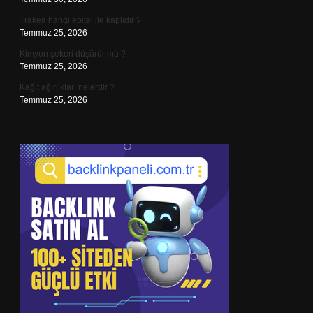
Trakea hangi epitel ile kaplıdır ?
Temmuz 25, 2026
Kimyon şekeri düşürür mü ?
Temmuz 25, 2026
Kağıt ağırlıkları nelerdir ?
Temmuz 25, 2026