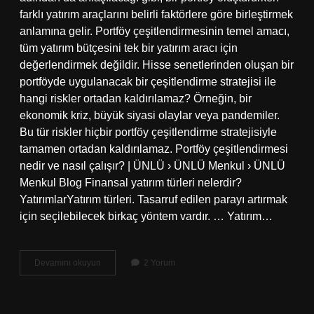
farklı yatırım araçlarını belirli faktörlere göre birleştirmek
anlamına gelir. Portföy çeşitlendirmesinin temel amacı,
tüm yatırım bütçesini tek bir yatırım aracı için
değerlendirmek değildir. Hisse senetlerinden oluşan bir
portföyde uygulanacak bir çeşitlendirme stratejisi ile
hangi riskler ortadan kaldırılamaz? Örneğin, bir
ekonomik kriz, büyük siyasi olaylar veya pandemiler.
Bu tür riskler hiçbir portföy çeşitlendirme stratejisiyle
tamamen ortadan kaldırılamaz. Portföy çeşitlendirmesi
nedir ve nasıl çalışır? | ÜNLÜ › ÜNLÜ Menkul › ÜNLÜ
Menkul Blog Finansal yatırım türleri nelerdir?
YatırımlarYatırım türleri. Tasarruf edilen parayı artırmak
için seçilebilecek birkaç yöntem vardır. … Yatırım…
Çeşitlendirme
Devamını okuyun
2 Yorum
Nedir
Finans