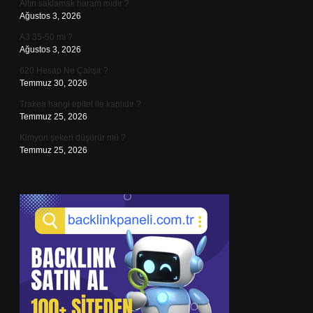
Altın saklamak haram mıdır ?
Ağustos 3, 2026
A3 35-50 mi ?
Ağustos 3, 2026
620 Hesap Ne Çalışır ?
Temmuz 30, 2026
Trakea hangi epitel ile kaplıdır ?
Temmuz 25, 2026
Kimyon şekeri düşürür mü ?
Temmuz 25, 2026