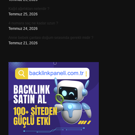
Kağıt ağırlıkları nelerdir ?
Temmuz 25, 2026
4 numara saç ne kadar uzun ?
Temmuz 24, 2026
Anne bebek çantası doğum sırasında gerekli midir ?
Temmuz 21, 2026