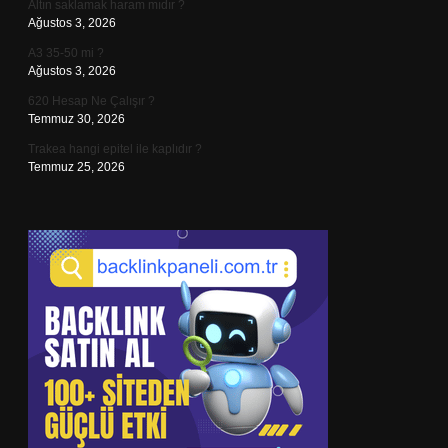
Altın saklamak haram mıdır ?
Ağustos 3, 2026
A3 35-50 mi ?
Ağustos 3, 2026
620 Hesap Ne Çalışır ?
Temmuz 30, 2026
Trakea hangi epitel ile kaplıdır ?
Temmuz 25, 2026