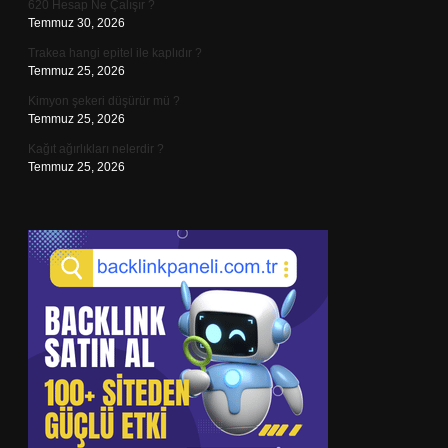
620 Hesap Ne Çalışır ?
Temmuz 30, 2026
Trakea hangi epitel ile kaplıdır ?
Temmuz 25, 2026
Kimyon şekeri düşürür mü ?
Temmuz 25, 2026
Kağıt ağırlıkları nelerdir ?
Temmuz 25, 2026