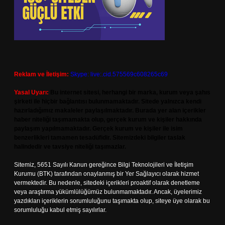
Reklam ve İletişim:
Skype: live:.cid.575569c608265c69
Yasal Uyarı:
Bu internet sitesi, herhangi bir marka, kurum veya şahıs
şirketi ile hiçbir bağlantısı bulunmamaktadır. Sitede yalnızca kendi
hazırladığımız makaleler paylaşılmaktadır. Burada yer alan içerikler
haber niteliği taşımamakta olup, gerçek kurum ve kişiler hakkında
paylaşım yapılmamaktadır. Gerçek kurum ve kişiler ile isim
benzerlikleri tamamen tesadüfidir. Sitemizdeki bilgiler taslak
halindedir ve tavsiye niteliği taşımazlar.
Sitemiz, 5651 Sayılı Kanun gereğince Bilgi Teknolojileri ve İletişim
Kurumu (BTK) tarafından onaylanmış bir Yer Sağlayıcı olarak hizmet
vermektedir. Bu nedenle, sitedeki içerikleri proaktif olarak denetleme
veya araştırma yükümlülüğümüz bulunmamaktadır. Ancak, üyelerimiz
yazdıkları içeriklerin sorumluluğunu taşımakta olup, siteye üye olarak bu
sorumluluğu kabul etmiş sayılırlar.