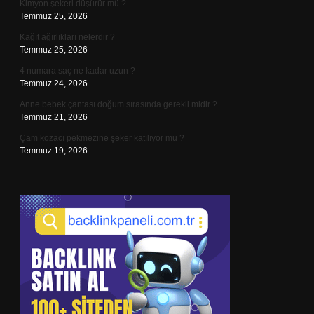
Kimyon şekeri düşürür mü ?
Temmuz 25, 2026
Kağıt ağırlıkları nelerdir ?
Temmuz 25, 2026
4 numara saç ne kadar uzun ?
Temmuz 24, 2026
Anne bebek çantası doğum sırasında gerekli midir ?
Temmuz 21, 2026
Çam kozacı pekmezine şeker katılıyor mu ?
Temmuz 19, 2026