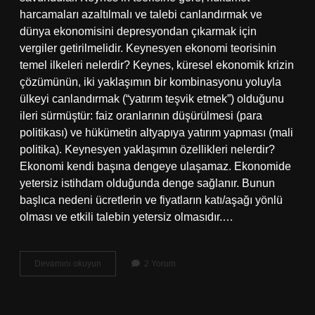
harcamaları azaltılmalı ve talebi canlandırmak ve
dünya ekonomisini depresyondan çıkarmak için
vergiler getirilmelidir. Keynesyen ekonomi teorisinin
temel ilkeleri nelerdir? Keynes, küresel ekonomik krizin
çözümünün, iki yaklaşımın bir kombinasyonu yoluyla
ülkeyi canlandırmak (“yatırım teşvik etmek”) olduğunu
ileri sürmüştür: faiz oranlarının düşürülmesi (para
politikası) ve hükümetin altyapıya yatırım yapması (mali
politika). Keynesyen yaklaşımın özellikleri nelerdir?
Ekonomi kendi başına dengeye ulaşamaz. Ekonomide
yetersiz istihdam olduğunda denge sağlanır. Bunun
başlıca nedeni ücretlerin ve fiyatların katı/aşağı yönlü
olması ve etkili talebin yetersiz olmasıdır.…
Keynesyen
Devamını okuyun
2 Yorum
Ekonomi
Politikaları
Nelerdir