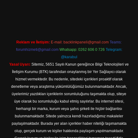
i
Reklam ve İletişim:
E-mail:
backlinkpaneli@gmail.com
Teams:
forumhizmeti@gmail.com
Whatsapp: 0262 606 0 726
Telegram:
@karabul
Yasal Uyarı:
Sitemiz, 5651 Sayılı Kanun gereğince Bilgi Teknolojileri ve
İletişim Kurumu (BTK) tarafından onaylanmış bir Yer Sağlayıcı olarak
hizmet vermektedir. Bu nedenle, sitedeki içerikleri proaktif olarak
denetleme veya araştırma yükümlülüğümüz bulunmamaktadır. Ancak,
üyelerimiz yazdıkları içeriklerin sorumluluğunu taşımakta olup, siteye
üye olarak bu sorumluluğu kabul etmiş sayılırlar. Bu internet sitesi,
herhangi bir marka, kurum veya şahıs şirketi ile hiçbir bağlantısı
bulunmamaktadır. Sitede yalnızca kendi hazırladığımız makaleler
paylaşılmaktadır. Burada yer alan içerikler haber niteliği taşımamakta
olup, gerçek kurum ve kişiler hakkında paylaşım yapılmamaktadır.