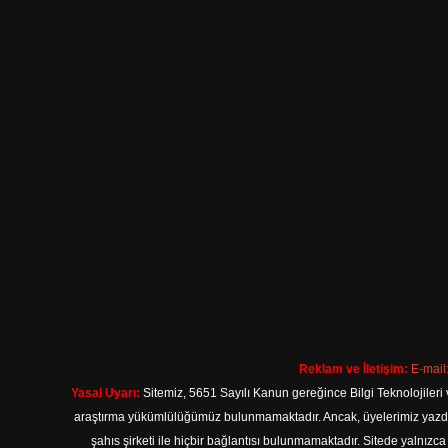
Reklam ve İletişim:
E-mail
Yasal Uyarı:
Sitemiz, 5651 Sayılı Kanun gereğince Bilgi Teknolojileri 
araştırma yükümlülüğümüz bulunmamaktadır. Ancak, üyelerimiz yazdıkla
şahıs şirketi ile hiçbir bağlantısı bulunmamaktadır. Sitede yalnızc