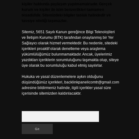
kişiler hakkında paylaşım yapılmamaktadır. Gerçek
kurum ve kişiler ile isim benzerlikleri tamamen
tesadüfidir. Sitemizdeki bilgiler taslak halindedir ve
tavsiye niteliği taşımazlar.
Sitemiz, 5651 Sayılı Kanun gereğince Bilgi Teknolojileri
ve İletişim Kurumu (BTK) tarafından onaylanmış bir Yer
Sağlayıcı olarak hizmet vermektedir. Bu nedenle, sitedeki
içerikleri proaktif olarak denetleme veya araştırma
yükümlülüğümüz bulunmamaktadır. Ancak, üyelerimiz
yazdıkları içeriklerin sorumluluğunu taşımakta olup, siteye
üye olarak bu sorumluluğu kabul etmiş sayılırlar.
Hukuka ve yasal düzenlemelere aykırı olduğunu
düşündüğünüz içerikleri,
backlinkpanelicomtr@gmail.com
adresine bildirmeniz halinde, ilgili içerikler yasal süre
içerisinde sitemizden kaldırılacaktır.
Arama