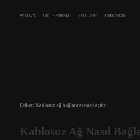
Anasayfa
Gizlilik Politikası
Yasal Uyarı
Hakkımızda
Etiket:
Kablosuz ağ bağlantısı nasıl açılır
Kablosuz Ağ Nasıl Bağl