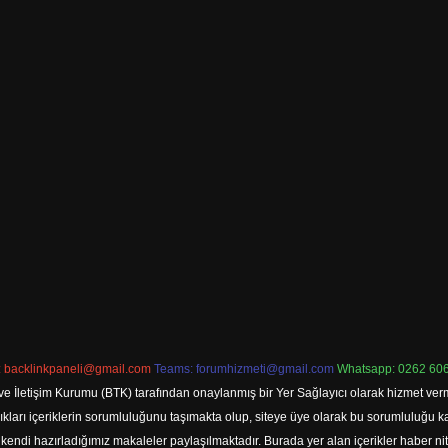
:
backlinkpaneli@gmail.com
Teams:
forumhizmeti@gmail.com
Whatsapp: 0262 606
ve İletişim Kurumu (BTK) tarafından onaylanmış bir Yer Sağlayıcı olarak hizmet verm
rı içeriklerin sorumluluğunu taşımakta olup, siteye üye olarak bu sorumluluğu kabul
a kendi hazırladığımız makaleler paylaşılmaktadır. Burada yer alan içerikler haber 