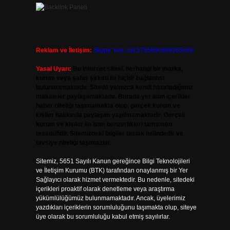
Reklam ve İletişim:
Skype: live:.cid.575569c608265c69
Yasal Uyarı:
Bu internet sitesi, herhangi bir marka,
kurum veya şahıs şirketi ile hiçbir bağlantısı
bulunmamaktadır. Sitede yalnızca kendi hazırladığımız
makaleler paylaşılmaktadır. Burada yer alan içerikler
haber niteliği taşımamakta olup, gerçek kurum ve
kişiler hakkında paylaşım yapılmamaktadır. Gerçek
kurum ve kişiler ile isim benzerlikleri tamamen
tesadüfidir. Sitemizdeki bilgiler taslak halindedir ve
tavsiye niteliği taşımazlar.
Sitemiz, 5651 Sayılı Kanun gereğince Bilgi Teknolojileri
ve İletişim Kurumu (BTK) tarafından onaylanmış bir Yer
Sağlayıcı olarak hizmet vermektedir. Bu nedenle, sitedeki
içerikleri proaktif olarak denetleme veya araştırma
yükümlülüğümüz bulunmamaktadır. Ancak, üyelerimiz
yazdıkları içeriklerin sorumluluğunu taşımakta olup, siteye
üye olarak bu sorumluluğu kabul etmiş sayılırlar.