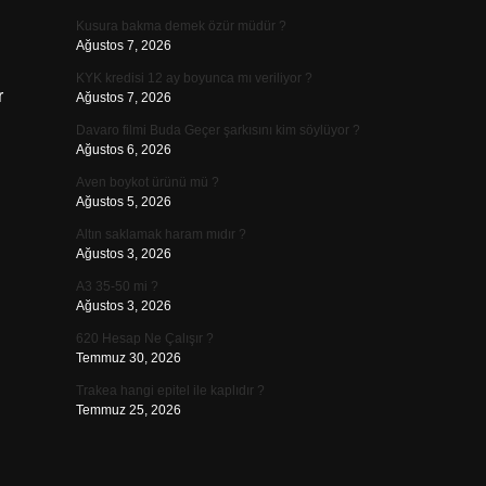
Kusura bakma demek özür müdür ?
Ağustos 7, 2026
KYK kredisi 12 ay boyunca mı veriliyor ?
r
Ağustos 7, 2026
Davaro filmi Buda Geçer şarkısını kim söylüyor ?
Ağustos 6, 2026
Aven boykot ürünü mü ?
Ağustos 5, 2026
Altın saklamak haram mıdır ?
Ağustos 3, 2026
A3 35-50 mi ?
Ağustos 3, 2026
620 Hesap Ne Çalışır ?
Temmuz 30, 2026
Trakea hangi epitel ile kaplıdır ?
Temmuz 25, 2026