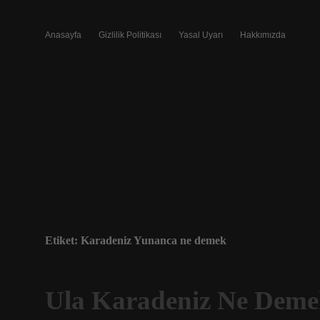
Anasayfa
Gizlilik Politikası
Yasal Uyarı
Hakkımızda
Etiket:
Karadeniz Yunanca ne demek
Ula Karadeniz Ne Dem