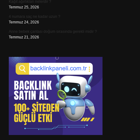
Kağıt ağırlıkları nelerdir ?
Temmuz 25, 2026
4 numara saç ne kadar uzun ?
Temmuz 24, 2026
Anne bebek çantası doğum sırasında gerekli midir ?
Temmuz 21, 2026