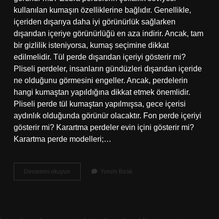
kullanılan kumaşın özelliklerine bağlıdır. Genellikle,
içeriden dışarıya daha iyi görünürlük sağlarken
dışarıdan içeriye görünürlüğü en aza indirir. Ancak, tam
bir gizlilik isteniyorsa, kumaş seçimine dikkat
edilmelidir. Tül perde dışarıdan içeriyi gösterir mi?
Pliseli perdeler, insanların gündüzleri dışarıdan içeride
ne olduğunu görmesini engeller. Ancak, perdelerin
hangi kumaştan yapıldığına dikkat etmek önemlidir.
Pliseli perde tül kumaştan yapılmışsa, gece içerisi
aydınlık olduğunda görünür olacaktır. Fon perde içeriyi
gösterir mi? Karartma perdeler evin içini gösterir mi?
Karartma perde modelleri;…
Briz
Devamını okuyun
Yorum Bırak
Perde
Içeriyi
Gösterir
Mi