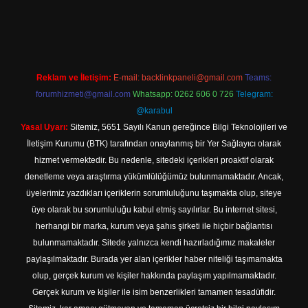
i
Reklam ve İletişim:
E-mail:
backlinkpaneli@gmail.com
Teams:
forumhizmeti@gmail.com
Whatsapp: 0262 606 0 726
Telegram:
@karabul
Yasal Uyarı:
Sitemiz, 5651 Sayılı Kanun gereğince Bilgi Teknolojileri ve
İletişim Kurumu (BTK) tarafından onaylanmış bir Yer Sağlayıcı olarak
hizmet vermektedir. Bu nedenle, sitedeki içerikleri proaktif olarak
denetleme veya araştırma yükümlülüğümüz bulunmamaktadır. Ancak,
üyelerimiz yazdıkları içeriklerin sorumluluğunu taşımakta olup, siteye
üye olarak bu sorumluluğu kabul etmiş sayılırlar. Bu internet sitesi,
herhangi bir marka, kurum veya şahıs şirketi ile hiçbir bağlantısı
bulunmamaktadır. Sitede yalnızca kendi hazırladığımız makaleler
paylaşılmaktadır. Burada yer alan içerikler haber niteliği taşımamakta
olup, gerçek kurum ve kişiler hakkında paylaşım yapılmamaktadır.
Gerçek kurum ve kişiler ile isim benzerlikleri tamamen tesadüfidir.