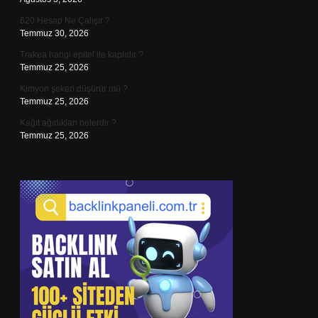
620 Hesap Ne Çalışır ?
Temmuz 30, 2026
Trakea hangi epitel ile kaplıdır ?
Temmuz 25, 2026
Kimyon şekeri düşürür mü ?
Temmuz 25, 2026
Kağıt ağırlıkları nelerdir ?
Temmuz 25, 2026