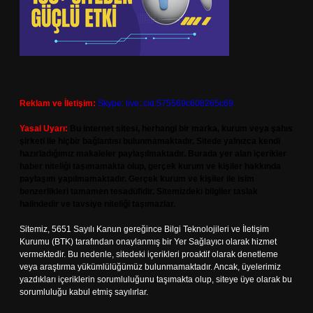
Reklam ve İletişim:
Skype: live:.cid.575569c608265c69
Yasal Uyarı:
Bu internet sitesi, herhangi bir marka, kurum veya şahıs
şirketi ile hiçbir bağlantısı bulunmamaktadır. Sitede yalnızca kendi
hazırladığımız makaleler paylaşılmaktadır. Burada yer alan içerikler
haber niteliği taşımamakta olup, gerçek kurum ve kişiler hakkında
paylaşım yapılmamaktadır. Gerçek kurum ve kişiler ile isim
benzerlikleri tamamen tesadüfidir. Sitemizdeki bilgiler taslak
halindedir ve tavsiye niteliği taşımazlar.
Sitemiz, 5651 Sayılı Kanun gereğince Bilgi Teknolojileri ve İletişim
Kurumu (BTK) tarafından onaylanmış bir Yer Sağlayıcı olarak hizmet
vermektedir. Bu nedenle, sitedeki içerikleri proaktif olarak denetleme
veya araştırma yükümlülüğümüz bulunmamaktadır. Ancak, üyelerimiz
yazdıkları içeriklerin sorumluluğunu taşımakta olup, siteye üye olarak bu
sorumluluğu kabul etmiş sayılırlar.