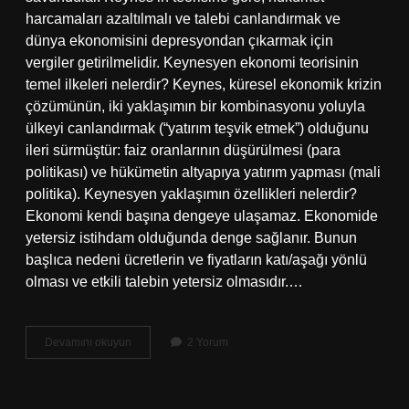
harcamaları azaltılmalı ve talebi canlandırmak ve
dünya ekonomisini depresyondan çıkarmak için
vergiler getirilmelidir. Keynesyen ekonomi teorisinin
temel ilkeleri nelerdir? Keynes, küresel ekonomik krizin
çözümünün, iki yaklaşımın bir kombinasyonu yoluyla
ülkeyi canlandırmak (“yatırım teşvik etmek”) olduğunu
ileri sürmüştür: faiz oranlarının düşürülmesi (para
politikası) ve hükümetin altyapıya yatırım yapması (mali
politika). Keynesyen yaklaşımın özellikleri nelerdir?
Ekonomi kendi başına dengeye ulaşamaz. Ekonomide
yetersiz istihdam olduğunda denge sağlanır. Bunun
başlıca nedeni ücretlerin ve fiyatların katı/aşağı yönlü
olması ve etkili talebin yetersiz olmasıdır.…
Keynesyen
Devamını okuyun
2 Yorum
Ekonomi
Politikaları
Nelerdir