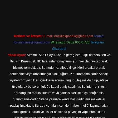
ilbet yeni giriş adresi
Reklam ve İletişim:
E-mail:
backlinkpaneli@gmail.com
Teams:
forumhizmeti@gmail.com
Whatsapp: 0262 606 0 726
Telegram:
@karabul
Yasal Uyarı:
Sitemiz, 5651 Sayılı Kanun gereğince Bilgi Teknolojileri ve
İletişim Kurumu (BTK) tarafından onaylanmış bir Yer Sağlayıcı olarak
hizmet vermektedir. Bu nedenle, sitedeki içerikleri proaktif olarak
denetleme veya araştırma yükümlülüğümüz bulunmamaktadır. Ancak,
üyelerimiz yazdıkları içeriklerin sorumluluğunu taşımakta olup, siteye
üye olarak bu sorumluluğu kabul etmiş sayılırlar. Bu internet sitesi,
herhangi bir marka, kurum veya şahıs şirketi ile hiçbir bağlantısı
bulunmamaktadır. Sitede yalnızca kendi hazırladığımız makaleler
paylaşılmaktadır. Burada yer alan içerikler haber niteliği taşımamakta
olup, gerçek kurum ve kişiler hakkında paylaşım yapılmamaktadır.