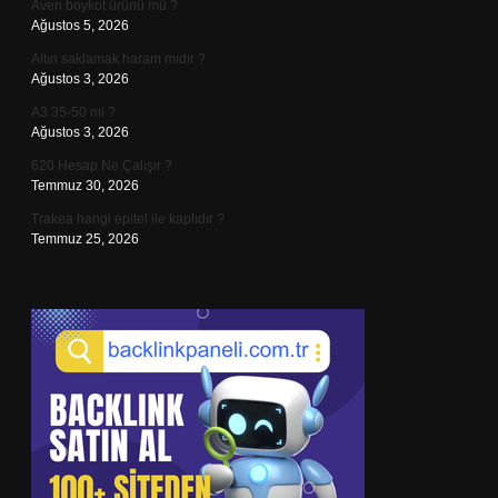
Aven boykot ürünü mü ?
Ağustos 5, 2026
Altın saklamak haram mıdır ?
Ağustos 3, 2026
A3 35-50 mi ?
Ağustos 3, 2026
620 Hesap Ne Çalışır ?
Temmuz 30, 2026
Trakea hangi epitel ile kaplıdır ?
Temmuz 25, 2026