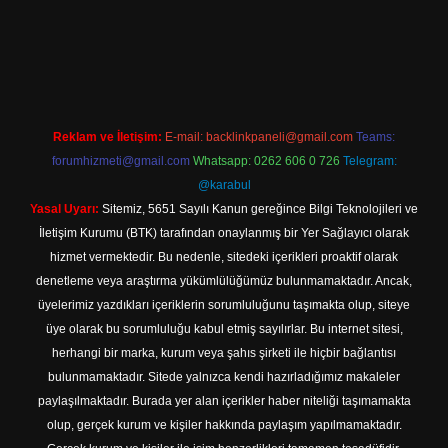
ilbet yeni giriş adresi
Reklam ve İletişim:
E-mail:
backlinkpaneli@gmail.com
Teams:
forumhizmeti@gmail.com
Whatsapp: 0262 606 0 726
Telegram:
@karabul
Yasal Uyarı:
Sitemiz, 5651 Sayılı Kanun gereğince Bilgi Teknolojileri ve
İletişim Kurumu (BTK) tarafından onaylanmış bir Yer Sağlayıcı olarak
hizmet vermektedir. Bu nedenle, sitedeki içerikleri proaktif olarak
denetleme veya araştırma yükümlülüğümüz bulunmamaktadır. Ancak,
üyelerimiz yazdıkları içeriklerin sorumluluğunu taşımakta olup, siteye
üye olarak bu sorumluluğu kabul etmiş sayılırlar. Bu internet sitesi,
herhangi bir marka, kurum veya şahıs şirketi ile hiçbir bağlantısı
bulunmamaktadır. Sitede yalnızca kendi hazırladığımız makaleler
paylaşılmaktadır. Burada yer alan içerikler haber niteliği taşımamakta
olup, gerçek kurum ve kişiler hakkında paylaşım yapılmamaktadır.