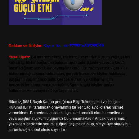
Reklam ve İletişim:
Skype: live:.cid.575569c608265c69
Yasal Uyarı:
Bu internet sitesi, herhangi bir marka, kurum veya şahıs
şirketi ile hiçbir bağlantısı bulunmamaktadır. Sitede yalnızca kendi
hazırladığımız makaleler paylaşılmaktadır. Burada yer alan içerikler
haber niteliği taşımamakta olup, gerçek kurum ve kişiler hakkında
paylaşım yapılmamaktadır. Gerçek kurum ve kişiler ile isim
benzerlikleri tamamen tesadüfidir. Sitemizdeki bilgiler taslak
halindedir ve tavsiye niteliği taşımazlar.
Sitemiz, 5651 Sayılı Kanun gereğince Bilgi Teknolojileri ve İletişim
Kurumu (BTK) tarafından onaylanmış bir Yer Sağlayıcı olarak hizmet
vermektedir. Bu nedenle, sitedeki içerikleri proaktif olarak denetleme
veya araştırma yükümlülüğümüz bulunmamaktadır. Ancak, üyelerimiz
yazdıkları içeriklerin sorumluluğunu taşımakta olup, siteye üye olarak bu
sorumluluğu kabul etmiş sayılırlar.