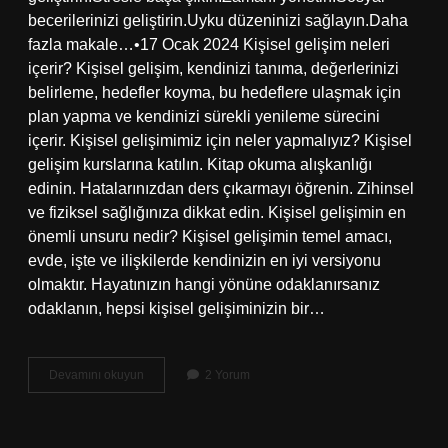
becerilerinizi geliştirin.Uyku düzeninizi sağlayın.Daha
fazla makale…•17 Ocak 2024 Kişisel gelişim neleri
içerir? Kişisel gelişim, kendinizi tanıma, değerlerinizi
belirleme, hedefler koyma, bu hedeflere ulaşmak için
plan yapma ve kendinizi sürekli yenileme sürecini
içerir. Kişisel gelişimimiz için neler yapmalıyız? Kişisel
gelişim kurslarına katılın. Kitap okuma alışkanlığı
edinin. Hatalarınızdan ders çıkarmayı öğrenin. Zihinsel
ve fiziksel sağlığınıza dikkat edin. Kişisel gelişimin en
önemli unsuru nedir? Kişisel gelişimin temel amacı,
evde, işte ve ilişkilerde kendinizin en iyi versiyonu
olmaktır. Hayatınızın hangi yönüne odaklanırsanız
odaklanın, hepsi kişisel gelişiminizin bir…
Kişisel
Devamını okuyun
2 Yorum
Gelişim
Ihtiyaçları
Nelerdir