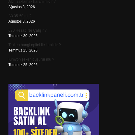
Altın saklamak haram mıdır ?
Ağustos 3, 2026
A3 35-50 mi ?
Ağustos 3, 2026
620 Hesap Ne Çalışır ?
Temmuz 30, 2026
Trakea hangi epitel ile kaplıdır ?
Temmuz 25, 2026
Kimyon şekeri düşürür mü ?
Temmuz 25, 2026