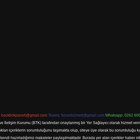
:
backlinkpaneli@gmail.com
Teams:
forumhizmeti@gmail.com
Whatsapp: 0262 606
ve İletişim Kurumu (BTK) tarafından onaylanmış bir Yer Sağlayıcı olarak hizmet verm
rı içeriklerin sorumluluğunu taşımakta olup, siteye üye olarak bu sorumluluğu kabul
a kendi hazırladığımız makaleler paylaşılmaktadır. Burada yer alan içerikler haber 