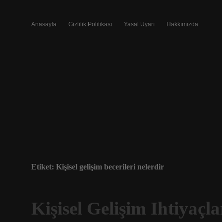
Anasayfa
Gizlilik Politikası
Yasal Uyarı
Hakkımızda
Etiket:
Kişisel gelişim becerileri nelerdir
Kişisel Gelişim Ihtiyaçla