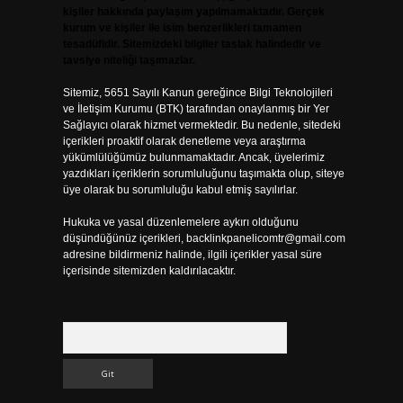
kişiler hakkında paylaşım yapılmamaktadır. Gerçek
kurum ve kişiler ile isim benzerlikleri tamamen
tesadüfidir. Sitemizdeki bilgiler taslak halindedir ve
tavsiye niteliği taşımazlar.
Sitemiz, 5651 Sayılı Kanun gereğince Bilgi Teknolojileri
ve İletişim Kurumu (BTK) tarafından onaylanmış bir Yer
Sağlayıcı olarak hizmet vermektedir. Bu nedenle, sitedeki
içerikleri proaktif olarak denetleme veya araştırma
yükümlülüğümüz bulunmamaktadır. Ancak, üyelerimiz
yazdıkları içeriklerin sorumluluğunu taşımakta olup, siteye
üye olarak bu sorumluluğu kabul etmiş sayılırlar.
Hukuka ve yasal düzenlemelere aykırı olduğunu
düşündüğünüz içerikleri,
backlinkpanelicomtr@gmail.com
adresine bildirmeniz halinde, ilgili içerikler yasal süre
içerisinde sitemizden kaldırılacaktır.
Arama