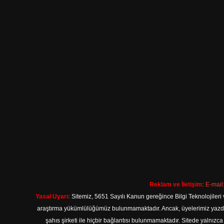
Reklam ve İletişim:
E-mail
Yasal Uyarı:
Sitemiz, 5651 Sayılı Kanun gereğince Bilgi Teknolojileri 
araştırma yükümlülüğümüz bulunmamaktadır. Ancak, üyelerimiz yazdıkla
şahıs şirketi ile hiçbir bağlantısı bulunmamaktadır. Sitede yalnızc