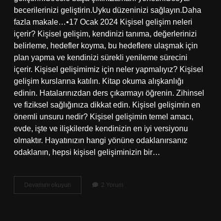
becerilerinizi geliştirin.Uyku düzeninizi sağlayın.Daha
fazla makale…•17 Ocak 2024 Kişisel gelişim neleri
içerir? Kişisel gelişim, kendinizi tanıma, değerlerinizi
belirleme, hedefler koyma, bu hedeflere ulaşmak için
plan yapma ve kendinizi sürekli yenileme sürecini
içerir. Kişisel gelişimimiz için neler yapmalıyız? Kişisel
gelişim kurslarına katılın. Kitap okuma alışkanlığı
edinin. Hatalarınızdan ders çıkarmayı öğrenin. Zihinsel
ve fiziksel sağlığınıza dikkat edin. Kişisel gelişimin en
önemli unsuru nedir? Kişisel gelişimin temel amacı,
evde, işte ve ilişkilerde kendinizin en iyi versiyonu
olmaktır. Hayatınızın hangi yönüne odaklanırsanız
odaklanın, hepsi kişisel gelişiminizin bir…
Kişisel
Devamını okuyun
2 Yorum
Gelişim
Ihtiyaçları
Nelerdir