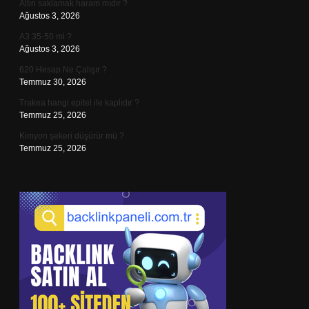
Altın saklamak haram mıdır ?
Ağustos 3, 2026
A3 35-50 mi ?
Ağustos 3, 2026
620 Hesap Ne Çalışır ?
Temmuz 30, 2026
Trakea hangi epitel ile kaplıdır ?
Temmuz 25, 2026
Kimyon şekeri düşürür mü ?
Temmuz 25, 2026