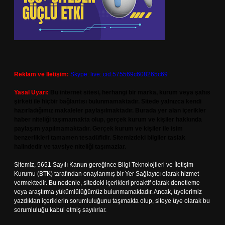
Reklam ve İletişim:
Skype: live:.cid.575569c608265c69
Yasal Uyarı:
Bu internet sitesi, herhangi bir marka, kurum veya şahıs
şirketi ile hiçbir bağlantısı bulunmamaktadır. Sitede yalnızca kendi
hazırladığımız makaleler paylaşılmaktadır. Burada yer alan içerikler
haber niteliği taşımamakta olup, gerçek kurum ve kişiler hakkında
paylaşım yapılmamaktadır. Gerçek kurum ve kişiler ile isim
benzerlikleri tamamen tesadüfidir. Sitemizdeki bilgiler taslak
halindedir ve tavsiye niteliği taşımazlar.
Sitemiz, 5651 Sayılı Kanun gereğince Bilgi Teknolojileri ve İletişim
Kurumu (BTK) tarafından onaylanmış bir Yer Sağlayıcı olarak hizmet
vermektedir. Bu nedenle, sitedeki içerikleri proaktif olarak denetleme
veya araştırma yükümlülüğümüz bulunmamaktadır. Ancak, üyelerimiz
yazdıkları içeriklerin sorumluluğunu taşımakta olup, siteye üye olarak bu
sorumluluğu kabul etmiş sayılırlar.