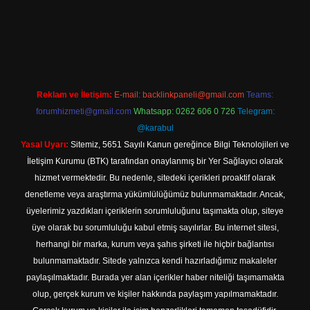
ilbet yeni giriş adresi
Reklam ve İletişim:
E-mail:
backlinkpaneli@gmail.com
Teams:
forumhizmeti@gmail.com
Whatsapp: 0262 606 0 726
Telegram:
@karabul
Yasal Uyarı:
Sitemiz, 5651 Sayılı Kanun gereğince Bilgi Teknolojileri ve
İletişim Kurumu (BTK) tarafından onaylanmış bir Yer Sağlayıcı olarak
hizmet vermektedir. Bu nedenle, sitedeki içerikleri proaktif olarak
denetleme veya araştırma yükümlülüğümüz bulunmamaktadır. Ancak,
üyelerimiz yazdıkları içeriklerin sorumluluğunu taşımakta olup, siteye
üye olarak bu sorumluluğu kabul etmiş sayılırlar. Bu internet sitesi,
herhangi bir marka, kurum veya şahıs şirketi ile hiçbir bağlantısı
bulunmamaktadır. Sitede yalnızca kendi hazırladığımız makaleler
paylaşılmaktadır. Burada yer alan içerikler haber niteliği taşımamakta
olup, gerçek kurum ve kişiler hakkında paylaşım yapılmamaktadır.