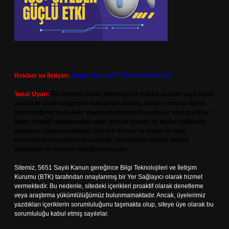
Reklam ve İletişim:
Skype: live:.cid.575569c608265c69
Yasal Uyarı:
Bu internet sitesi, herhangi bir marka, kurum veya şahıs
şirketi ile hiçbir bağlantısı bulunmamaktadır. Sitede yalnızca kendi
hazırladığımız makaleler paylaşılmaktadır. Burada yer alan içerikler
haber niteliği taşımamakta olup, gerçek kurum ve kişiler hakkında
paylaşım yapılmamaktadır. Gerçek kurum ve kişiler ile isim
benzerlikleri tamamen tesadüfidir. Sitemizdeki bilgiler taslak
halindedir ve tavsiye niteliği taşımazlar.
Sitemiz, 5651 Sayılı Kanun gereğince Bilgi Teknolojileri ve İletişim
Kurumu (BTK) tarafından onaylanmış bir Yer Sağlayıcı olarak hizmet
vermektedir. Bu nedenle, sitedeki içerikleri proaktif olarak denetleme
veya araştırma yükümlülüğümüz bulunmamaktadır. Ancak, üyelerimiz
yazdıkları içeriklerin sorumluluğunu taşımakta olup, siteye üye olarak bu
sorumluluğu kabul etmiş sayılırlar.