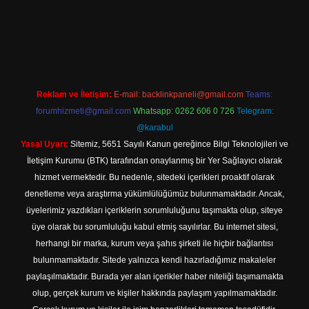
ilbet yeni giriş adresi
Reklam ve İletişim:
E-mail:
backlinkpaneli@gmail.com
Teams:
forumhizmeti@gmail.com
Whatsapp: 0262 606 0 726
Telegram:
@karabul
Yasal Uyarı:
Sitemiz, 5651 Sayılı Kanun gereğince Bilgi Teknolojileri ve
İletişim Kurumu (BTK) tarafından onaylanmış bir Yer Sağlayıcı olarak
hizmet vermektedir. Bu nedenle, sitedeki içerikleri proaktif olarak
denetleme veya araştırma yükümlülüğümüz bulunmamaktadır. Ancak,
üyelerimiz yazdıkları içeriklerin sorumluluğunu taşımakta olup, siteye
üye olarak bu sorumluluğu kabul etmiş sayılırlar. Bu internet sitesi,
herhangi bir marka, kurum veya şahıs şirketi ile hiçbir bağlantısı
bulunmamaktadır. Sitede yalnızca kendi hazırladığımız makaleler
paylaşılmaktadır. Burada yer alan içerikler haber niteliği taşımamakta
olup, gerçek kurum ve kişiler hakkında paylaşım yapılmamaktadır.