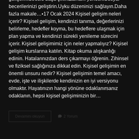
becerilerinizi geliştirin.Uyku düzeninizi sağlayın.Daha
fazla makale…•17 Ocak 2024 Kişisel gelişim neleri
içerir? Kişisel gelişim, kendinizi tanıma, değerlerinizi
belirleme, hedefler koyma, bu hedeflere ulaşmak için
plan yapma ve kendinizi sürekli yenileme sürecini
içerir. Kişisel gelişimimiz için neler yapmalıyız? Kişisel
gelişim kurslarına katılın. Kitap okuma alışkanlığı
edinin. Hatalarınızdan ders çıkarmayı öğrenin. Zihinsel
ve fiziksel sağlığınıza dikkat edin. Kişisel gelişimin en
önemli unsuru nedir? Kişisel gelişimin temel amacı,
evde, işte ve ilişkilerde kendinizin en iyi versiyonu
olmaktır. Hayatınızın hangi yönüne odaklanırsanız
odaklanın, hepsi kişisel gelişiminizin bir…
Kişisel
Devamını okuyun
2 Yorum
Gelişim
Ihtiyaçları
Nelerdir