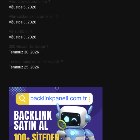
Aven boykot ürünü mü ?
Ağustos 5, 2026
Altın saklamak haram mıdır ?
Ağustos 3, 2026
A3 35-50 mi ?
Ağustos 3, 2026
620 Hesap Ne Çalışır ?
Temmuz 30, 2026
Trakea hangi epitel ile kaplıdır ?
Temmuz 25, 2026