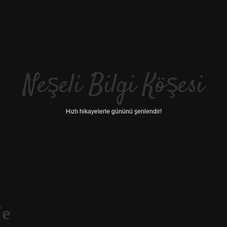
Neşeli Bilgi Köşesi
Hızlı hikayelerle gününü şenlendir!
Ne