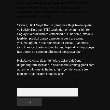
kişiler hakkında paylaşım yapılmamaktadır. Gerçek
kurum ve kişiler ile isim benzerlikleri tamamen
tesadüfidir. Sitemizdeki bilgiler taslak halindedir ve
tavsiye niteliği taşımazlar.
Sitemiz, 5651 Sayılı Kanun gereğince Bilgi Teknolojileri
ve İletişim Kurumu (BTK) tarafından onaylanmış bir Yer
Sağlayıcı olarak hizmet vermektedir. Bu nedenle, sitedeki
içerikleri proaktif olarak denetleme veya araştırma
yükümlülüğümüz bulunmamaktadır. Ancak, üyelerimiz
yazdıkları içeriklerin sorumluluğunu taşımakta olup, siteye
üye olarak bu sorumluluğu kabul etmiş sayılırlar.
Hukuka ve yasal düzenlemelere aykırı olduğunu
düşündüğünüz içerikleri,
backlinkpanelicomtr@gmail.com
adresine bildirmeniz halinde, ilgili içerikler yasal süre
içerisinde sitemizden kaldırılacaktır.
Arama