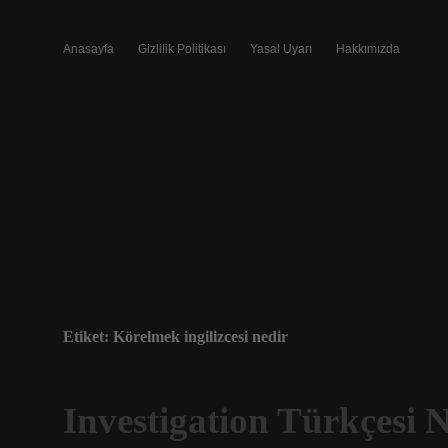
Anasayfa
Gizlilik Politikası
Yasal Uyarı
Hakkımızda
Etiket:
Körelmek ingilizcesi nedir
Investigation Türkçesi 