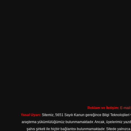
Reklam ve İletişim:
E-mail
Yasal Uyarı:
Sitemiz, 5651 Sayılı Kanun gereğince Bilgi Teknolojileri 
araştırma yükümlülüğümüz bulunmamaktadır. Ancak, üyelerimiz yazdıkla
şahıs şirketi ile hiçbir bağlantısı bulunmamaktadır. Sitede yalnızc