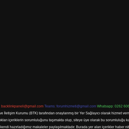
:
backlinkpaneli@gmail.com
Teams:
forumhizmeti@gmail.com
Whatsapp: 0262 606
ve İletişim Kurumu (BTK) tarafından onaylanmış bir Yer Sağlayıcı olarak hizmet verm
rı içeriklerin sorumluluğunu taşımakta olup, siteye üye olarak bu sorumluluğu kabul
a kendi hazırladığımız makaleler paylaşılmaktadır. Burada yer alan içerikler haber 