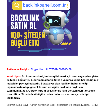
Reklam ve İletişim:
Skype: live:.cid.575569c608265c69
Yasal Uyarı:
Bu internet sitesi, herhangi bir marka, kurum veya şahıs şirketi
ile hiçbir bağlantısı bulunmamaktadır. Sitede yalnızca kendi hazırladığımız
makaleler paylaşılmaktadır. Burada yer alan içerikler haber niteliği
taşımamakta olup, gerçek kurum ve kişiler hakkında paylaşım
yapılmamaktadır. Gerçek kurum ve kişiler ile isim benzerlikleri tamamen
tesadüfidir. Sitemizdeki bilgiler taslak halindedir ve tavsiye niteliği
taşımazlar.
Sitemiz, 5651 Sayılı Kanun gereğince Bilgi Teknolojileri ve İletişim Kurumu (BTK)