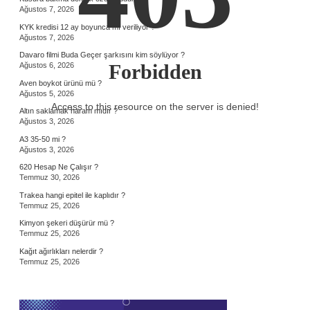
Ağustos 7, 2026
KYK kredisi 12 ay boyunca mı veriliyor ?
Ağustos 7, 2026
Davaro filmi Buda Geçer şarkısını kim söylüyor ?
Forbidden
Ağustos 6, 2026
Aven boykot ürünü mü ?
Ağustos 5, 2026
Access to this resource on the server is denied!
Altın saklamak haram mıdır ?
Ağustos 3, 2026
A3 35-50 mi ?
Ağustos 3, 2026
620 Hesap Ne Çalışır ?
Temmuz 30, 2026
Trakea hangi epitel ile kaplıdır ?
Temmuz 25, 2026
Kimyon şekeri düşürür mü ?
Temmuz 25, 2026
Kağıt ağırlıkları nelerdir ?
Temmuz 25, 2026