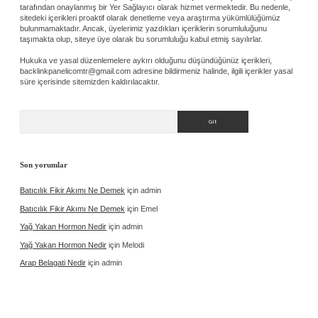
tarafından onaylanmış bir Yer Sağlayıcı olarak hizmet vermektedir. Bu nedenle,
sitedeki içerikleri proaktif olarak denetleme veya araştırma yükümlülüğümüz
bulunmamaktadır. Ancak, üyelerimiz yazdıkları içeriklerin sorumluluğunu
taşımakta olup, siteye üye olarak bu sorumluluğu kabul etmiş sayılırlar.
Hukuka ve yasal düzenlemelere aykırı olduğunu düşündüğünüz içerikleri,
backlinkpanelicomtr@gmail.com
adresine bildirmeniz halinde, ilgili içerikler yasal
süre içerisinde sitemizden kaldırılacaktır.
Arama
Son yorumlar
Batıcılık Fikir Akımı Ne Demek
için
admin
Batıcılık Fikir Akımı Ne Demek
için
Emel
Yağ Yakan Hormon Nedir
için
admin
Yağ Yakan Hormon Nedir
için
Melodi
Arap Belagati Nedir
için
admin