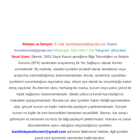
Reklam ve İletişim:
E-mail:
backlinkpaneli@gmail.com
Teams:
forumhizmeti@gmail.com
Whatsapp: 0262 606 0 726
Telegram: @karabul
Yasal Uyarı:
Sitemiz, 5651 Sayılı Kanun gereğince Bilgi Teknolojileri ve İletişim
Kurumu (BTK) tarafından onaylanmış bir Yer Sağlayıcı olarak hizmet
vermektedir. Bu nedenle, sitedeki içerikleri proaktif olarak denetleme veya
araştırma yükümlülüğümüz bulunmamaktadır. Ancak, üyelerimiz yazdıkları
içeriklerin sorumluluğunu taşımakta olup, siteye üye olarak bu sorumluluğu kabul
etmiş sayılırlar. Bu internet sitesi, herhangi bir marka, kurum veya şahıs şirketi ile
hiçbir bağlantısı bulunmamaktadır. Sitede yalnızca kendi hazırladığımız
makaleler paylaşılmaktadır. Burada yer alan içerikler haber niteliği taşımamakta
olup, gerçek kurum ve kişiler hakkında paylaşım yapılmamaktadır. Gerçek
kurum ve kişiler ile isim benzerlikleri tamamen tesadüfidir. Sitemiz, kar amacı
gütmeyen ve tamamen ücretsiz bir bilgi paylaşım platformudur. Hukuka ve yasal
düzenlemelere aykırı olduğunu düşündüğünüz içerikleri,
backlinkpanelicomtr@gmail.com
adresine bildirmeniz halinde, ilgili içerikler
yasal süre içerisinde sitemizden kaldırılacaktır.