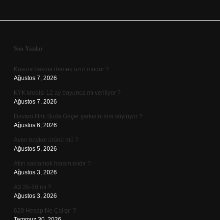
Sidebar
Son Yazılar
Kusura bakma demek özür müdür ?
Ağustos 7, 2026
KYK kredisi 12 ay boyunca mı veriliyor ?
Ağustos 7, 2026
Davaro filmi Buda Geçer şarkısını kim söylüyor ?
Ağustos 6, 2026
Aven boykot ürünü mü ?
Ağustos 5, 2026
Altın saklamak haram mıdır ?
Ağustos 3, 2026
A3 35-50 mi ?
Ağustos 3, 2026
620 Hesap Ne Çalışır ?
Temmuz 30, 2026