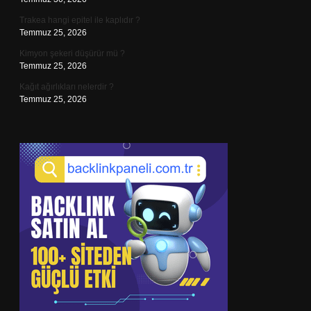
Trakea hangi epitel ile kaplıdır ?
Temmuz 25, 2026
Kimyon şekeri düşürür mü ?
Temmuz 25, 2026
Kağıt ağırlıkları nelerdir ?
Temmuz 25, 2026