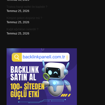
Trakea hangi epitel ile kaplıdır ?
Temmuz 25, 2026
Kimyon şekeri düşürür mü ?
Temmuz 25, 2026
Kağıt ağırlıkları nelerdir ?
Temmuz 25, 2026