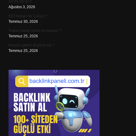
A3 35-50 mi ?
Ağustos 3, 2026
620 Hesap Ne Çalışır ?
Temmuz 30, 2026
Trakea hangi epitel ile kaplıdır ?
Temmuz 25, 2026
Kimyon şekeri düşürür mü ?
Temmuz 25, 2026