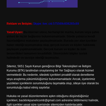
Reklam ve İletişim:
Skype: live:.cid.575569c608265c69
Yasal Uyarı:
Bu internet sitesi, herhangi bir marka, kurum veya şahıs
şirketi ile hiçbir bağlantısı bulunmamaktadır. Sitede yalnızca kendi
hazırladığımız makaleler paylaşılmaktadır. Burada yer alan içerikler
haber niteliği taşımamakta olup, gerçek kurum ve kişiler hakkında
paylaşım yapılmamaktadır. Gerçek kurum ve kişiler ile isim
benzerlikleri tamamen tesadüfidir. Sitemizdeki bilgiler taslak
halindedir ve tavsiye niteliği taşımazlar.
Sitemiz, 5651 Sayılı Kanun gereğince Bilgi Teknolojileri ve İletişim
Kurumu (BTK) tarafından onaylanmış bir Yer Sağlayıcı olarak hizmet
vermektedir. Bu nedenle, sitedeki içerikleri proaktif olarak denetleme
veya araştırma yükümlülüğümüz bulunmamaktadır. Ancak, üyelerimiz
yazdıkları içeriklerin sorumluluğunu taşımakta olup, siteye üye olarak bu
sorumluluğu kabul etmiş sayılırlar.
Hukuka ve yasal düzenlemelere aykırı olduğunu düşündüğünüz
içerikleri,
backlinkpanelicomtr@gmail.com
adresine bildirmeniz halinde,
ilgili içerikler yasal süre içerisinde sitemizden kaldırılacaktır.