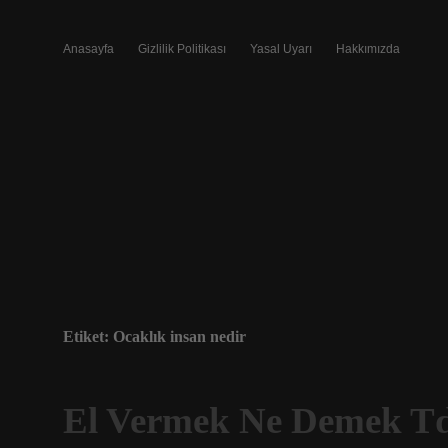
Anasayfa
Gizlilik Politikası
Yasal Uyarı
Hakkımızda
Etiket:
Ocaklık insan nedir
El Vermek Ne Demek T