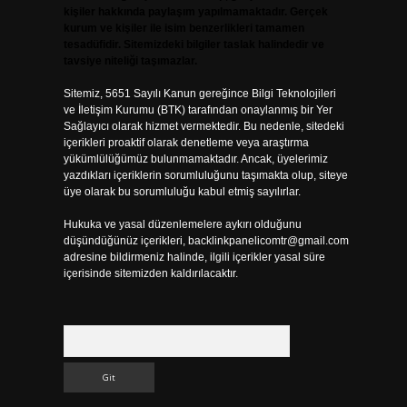
kişiler hakkında paylaşım yapılmamaktadır. Gerçek
kurum ve kişiler ile isim benzerlikleri tamamen
tesadüfidir. Sitemizdeki bilgiler taslak halindedir ve
tavsiye niteliği taşımazlar.
Sitemiz, 5651 Sayılı Kanun gereğince Bilgi Teknolojileri
ve İletişim Kurumu (BTK) tarafından onaylanmış bir Yer
Sağlayıcı olarak hizmet vermektedir. Bu nedenle, sitedeki
içerikleri proaktif olarak denetleme veya araştırma
yükümlülüğümüz bulunmamaktadır. Ancak, üyelerimiz
yazdıkları içeriklerin sorumluluğunu taşımakta olup, siteye
üye olarak bu sorumluluğu kabul etmiş sayılırlar.
Hukuka ve yasal düzenlemelere aykırı olduğunu
düşündüğünüz içerikleri,
backlinkpanelicomtr@gmail.com
adresine bildirmeniz halinde, ilgili içerikler yasal süre
içerisinde sitemizden kaldırılacaktır.
Arama