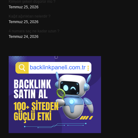
Kimyon şekeri düşürür mü ?
Temmuz 25, 2026
Kağıt ağırlıkları nelerdir ?
Temmuz 25, 2026
4 numara saç ne kadar uzun ?
Temmuz 24, 2026