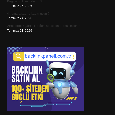
Kağıt ağırlıkları nelerdir ?
Temmuz 25, 2026
4 numara saç ne kadar uzun ?
Temmuz 24, 2026
Anne bebek çantası doğum sırasında gerekli midir ?
Temmuz 21, 2026