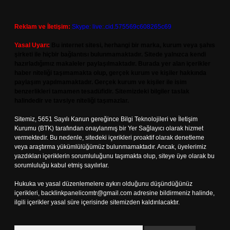
Reklam ve İletişim:
Skype: live:.cid.575569c608265c69
Yasal Uyarı:
Bu internet sitesi, herhangi bir marka, kurum veya şahıs
şirketi ile hiçbir bağlantısı bulunmamaktadır. Sitede yalnızca kendi
hazırladığımız makaleler paylaşılmaktadır. Burada yer alan içerikler
haber niteliği taşımamakta olup, gerçek kurum ve kişiler hakkında
paylaşım yapılmamaktadır. Gerçek kurum ve kişiler ile isim
benzerlikleri tamamen tesadüfidir. Sitemizdeki bilgiler taslak
halindedir ve tavsiye niteliği taşımazlar.
Sitemiz, 5651 Sayılı Kanun gereğince Bilgi Teknolojileri ve İletişim
Kurumu (BTK) tarafından onaylanmış bir Yer Sağlayıcı olarak hizmet
vermektedir. Bu nedenle, sitedeki içerikleri proaktif olarak denetleme
veya araştırma yükümlülüğümüz bulunmamaktadır. Ancak, üyelerimiz
yazdıkları içeriklerin sorumluluğunu taşımakta olup, siteye üye olarak bu
sorumluluğu kabul etmiş sayılırlar.
Hukuka ve yasal düzenlemelere aykırı olduğunu düşündüğünüz
içerikleri,
backlinkpanelicomtr@gmail.com
adresine bildirmeniz halinde,
ilgili içerikler yasal süre içerisinde sitemizden kaldırılacaktır.
Arama