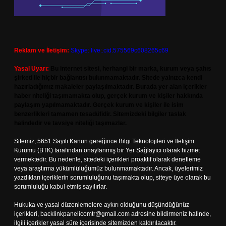
Reklam ve İletişim:
Skype: live:.cid.575569c608265c69
Yasal Uyarı:
Bu internet sitesi, herhangi bir marka, kurum veya şahıs
şirketi ile hiçbir bağlantısı bulunmamaktadır. Sitede yalnızca kendi
hazırladığımız makaleler paylaşılmaktadır. Burada yer alan içerikler
haber niteliği taşımamakta olup, gerçek kurum ve kişiler hakkında
paylaşım yapılmamaktadır. Gerçek kurum ve kişiler ile isim
benzerlikleri tamamen tesadüfidir. Sitemizdeki bilgiler taslak
halindedir ve tavsiye niteliği taşımazlar.
Sitemiz, 5651 Sayılı Kanun gereğince Bilgi Teknolojileri ve İletişim
Kurumu (BTK) tarafından onaylanmış bir Yer Sağlayıcı olarak hizmet
vermektedir. Bu nedenle, sitedeki içerikleri proaktif olarak denetleme
veya araştırma yükümlülüğümüz bulunmamaktadır. Ancak, üyelerimiz
yazdıkları içeriklerin sorumluluğunu taşımakta olup, siteye üye olarak bu
sorumluluğu kabul etmiş sayılırlar.
Hukuka ve yasal düzenlemelere aykırı olduğunu düşündüğünüz
içerikleri,
backlinkpanelicomtr@gmail.com
adresine bildirmeniz halinde,
ilgili içerikler yasal süre içerisinde sitemizden kaldırılacaktır.