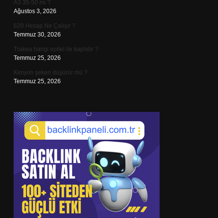
A3 35-50 mi ?
Ağustos 3, 2026
620 Hesap Ne Çalışır ?
Temmuz 30, 2026
Trakea hangi epitel ile kaplıdır ?
Temmuz 25, 2026
Kimyon şekeri düşürür mü ?
Temmuz 25, 2026