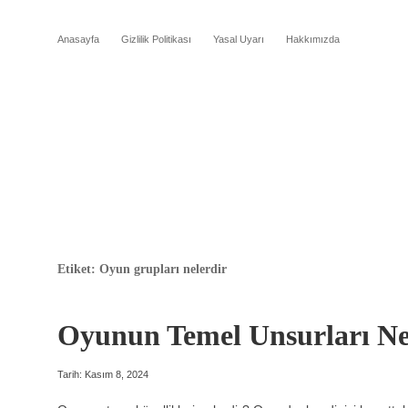
Anasayfa
Gizlilik Politikası
Yasal Uyarı
Hakkımızda
Etiket:
Oyun grupları nelerdir
Oyunun Temel Unsurları Ne
Tarih: Kasım 8, 2024