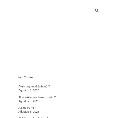
Sidebar
Son Yazılar
Aven boykot ürünü mü ?
Ağustos 5, 2026
Altın saklamak haram mıdır ?
Ağustos 3, 2026
A3 35-50 mi ?
Ağustos 3, 2026