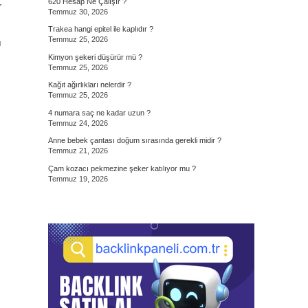
,
620 Hesap Ne Çalışır ?
Temmuz 30, 2026
Trakea hangi epitel ile kaplıdır ?
Temmuz 25, 2026
ı
Kimyon şekeri düşürür mü ?
Temmuz 25, 2026
Kağıt ağırlıkları nelerdir ?
Temmuz 25, 2026
4 numara saç ne kadar uzun ?
Temmuz 24, 2026
Anne bebek çantası doğum sırasında gerekli midir ?
Temmuz 21, 2026
Çam kozacı pekmezine şeker katılıyor mu ?
Temmuz 19, 2026