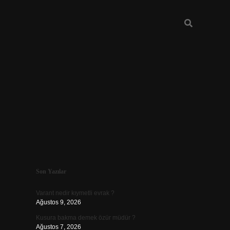
Sidebar
Son Yazılar
ilbet yeni 
Varant nedir kıymetli evrak ?
Ağustos 9, 2026
Kusura bakma demek özür müdür ?
Ağustos 7, 2026