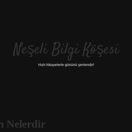
Neşeli Bilgi Köşesi
Hızlı hikayelerle gününü şenlendir!
 Nelerdir