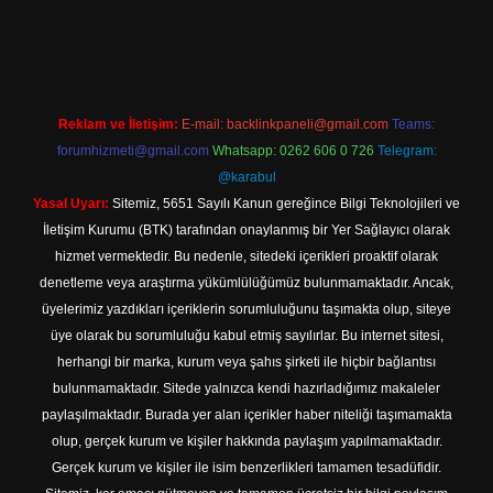
i
Reklam ve İletişim:
E-mail:
backlinkpaneli@gmail.com
Teams:
forumhizmeti@gmail.com
Whatsapp: 0262 606 0 726
Telegram:
@karabul
Yasal Uyarı:
Sitemiz, 5651 Sayılı Kanun gereğince Bilgi Teknolojileri ve
İletişim Kurumu (BTK) tarafından onaylanmış bir Yer Sağlayıcı olarak
hizmet vermektedir. Bu nedenle, sitedeki içerikleri proaktif olarak
denetleme veya araştırma yükümlülüğümüz bulunmamaktadır. Ancak,
üyelerimiz yazdıkları içeriklerin sorumluluğunu taşımakta olup, siteye
üye olarak bu sorumluluğu kabul etmiş sayılırlar. Bu internet sitesi,
herhangi bir marka, kurum veya şahıs şirketi ile hiçbir bağlantısı
bulunmamaktadır. Sitede yalnızca kendi hazırladığımız makaleler
paylaşılmaktadır. Burada yer alan içerikler haber niteliği taşımamakta
olup, gerçek kurum ve kişiler hakkında paylaşım yapılmamaktadır.
Gerçek kurum ve kişiler ile isim benzerlikleri tamamen tesadüfidir.