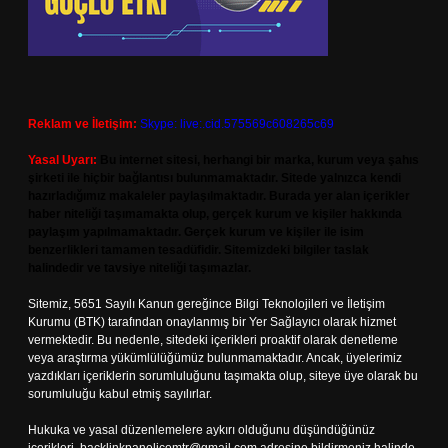
Reklam ve İletişim:
Skype: live:.cid.575569c608265c69
Yasal Uyarı:
Bu internet sitesi, herhangi bir marka, kurum veya şahıs
şirketi ile hiçbir bağlantısı bulunmamaktadır. Sitede yalnızca kendi
hazırladığımız makaleler paylaşılmaktadır. Burada yer alan içerikler
haber niteliği taşımamakta olup, gerçek kurum ve kişiler hakkında
paylaşım yapılmamaktadır. Gerçek kurum ve kişiler ile isim
benzerlikleri tamamen tesadüfidir. Sitemizdeki bilgiler taslak
halindedir ve tavsiye niteliği taşımazlar.
Sitemiz, 5651 Sayılı Kanun gereğince Bilgi Teknolojileri ve İletişim
Kurumu (BTK) tarafından onaylanmış bir Yer Sağlayıcı olarak hizmet
vermektedir. Bu nedenle, sitedeki içerikleri proaktif olarak denetleme
veya araştırma yükümlülüğümüz bulunmamaktadır. Ancak, üyelerimiz
yazdıkları içeriklerin sorumluluğunu taşımakta olup, siteye üye olarak bu
sorumluluğu kabul etmiş sayılırlar.
Hukuka ve yasal düzenlemelere aykırı olduğunu düşündüğünüz