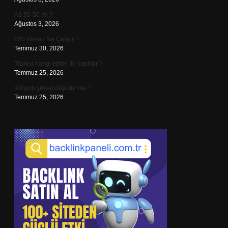
A3 35-50 mi ?
Ağustos 3, 2026
620 Hesap Ne Çalışır ?
Temmuz 30, 2026
Trakea hangi epitel ile kaplıdır ?
Temmuz 25, 2026
Kimyon şekeri düşürür mü ?
Temmuz 25, 2026