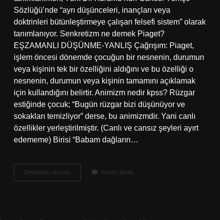
Sözlüğü’nde “ayrı düşünceleri, inançları veya
doktrinleri bütünleştirmeye çalışan felsefi sistem” olarak
tanımlanıyor. Senkretizm ne demek Piaget?
EŞZAMANLI DÜŞÜNME-YANLIŞ Çağrışım: Piaget,
işlem öncesi dönemde çocuğun bir nesnenin, durumun
veya kişinin tek bir özelliğini aldığını ve bu özelliği o
nesnenin, durumun veya kişinin tamamını açıklamak
için kullandığını belirtir. Animizm nedir kpss? Rüzgar
estiğinde çocuk; “Bugün rüzgar bizi düşünüyor ve
sokakları temizliyor” derse, bu animizmdir. Yani canlı
özellikler yerleştirilmiştir. (Canlı ve cansız şeyleri ayırt
edememe) Birisi “Babam dağların…
Senkretizm
Devamını okuyun
Yorum Bırak
Nedir
Gelişim
Psikolojisi