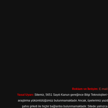
Reklam ve İletişim:
E-mail
Yasal Uyarı:
Sitemiz, 5651 Sayılı Kanun gereğince Bilgi Teknolojileri 
araştırma yükümlülüğümüz bulunmamaktadır. Ancak, üyelerimiz yazdıkla
şahıs şirketi ile hiçbir bağlantısı bulunmamaktadır. Sitede yalnızc