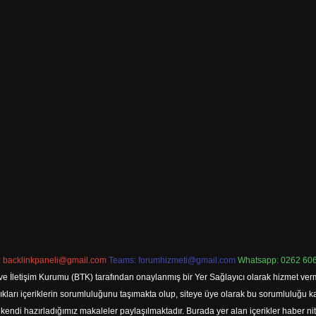
:
backlinkpaneli@gmail.com
Teams:
forumhizmeti@gmail.com
Whatsapp: 0262 606
ve İletişim Kurumu (BTK) tarafından onaylanmış bir Yer Sağlayıcı olarak hizmet verm
rı içeriklerin sorumluluğunu taşımakta olup, siteye üye olarak bu sorumluluğu kabul
a kendi hazırladığımız makaleler paylaşılmaktadır. Burada yer alan içerikler haber 