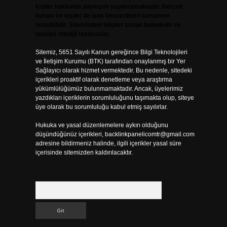
kişiler hakkında paylaşım yapılmamaktadır. Gerçek
kurum ve kişiler ile isim benzerlikleri tamamen
tesadüfidir. Sitemizdeki bilgiler taslak halindedir ve
tavsiye niteliği taşımazlar.
Sitemiz, 5651 Sayılı Kanun gereğince Bilgi Teknolojileri
ve İletişim Kurumu (BTK) tarafından onaylanmış bir Yer
Sağlayıcı olarak hizmet vermektedir. Bu nedenle, sitedeki
içerikleri proaktif olarak denetleme veya araştırma
yükümlülüğümüz bulunmamaktadır. Ancak, üyelerimiz
yazdıkları içeriklerin sorumluluğunu taşımakta olup, siteye
üye olarak bu sorumluluğu kabul etmiş sayılırlar.
Hukuka ve yasal düzenlemelere aykırı olduğunu
düşündüğünüz içerikleri,
backlinkpanelicomtr@gmail.com
adresine bildirmeniz halinde, ilgili içerikler yasal süre
içerisinde sitemizden kaldırılacaktır.
Arama