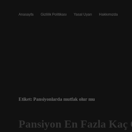
Anasayfa
Gizlilik Politikası
Yasal Uyarı
Hakkımızda
Etiket:
Pansiyonlarda mutfak olur mu
Pansiyon En Fazla Kaç 