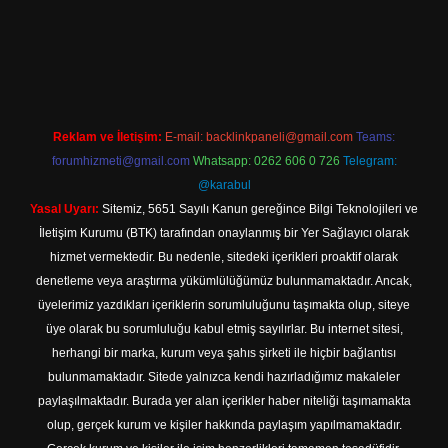
ilbet yeni giriş adresi
Reklam ve İletişim:
E-mail:
backlinkpaneli@gmail.com
Teams:
forumhizmeti@gmail.com
Whatsapp: 0262 606 0 726
Telegram:
@karabul
Yasal Uyarı:
Sitemiz, 5651 Sayılı Kanun gereğince Bilgi Teknolojileri ve
İletişim Kurumu (BTK) tarafından onaylanmış bir Yer Sağlayıcı olarak
hizmet vermektedir. Bu nedenle, sitedeki içerikleri proaktif olarak
denetleme veya araştırma yükümlülüğümüz bulunmamaktadır. Ancak,
üyelerimiz yazdıkları içeriklerin sorumluluğunu taşımakta olup, siteye
üye olarak bu sorumluluğu kabul etmiş sayılırlar. Bu internet sitesi,
herhangi bir marka, kurum veya şahıs şirketi ile hiçbir bağlantısı
bulunmamaktadır. Sitede yalnızca kendi hazırladığımız makaleler
paylaşılmaktadır. Burada yer alan içerikler haber niteliği taşımamakta
olup, gerçek kurum ve kişiler hakkında paylaşım yapılmamaktadır.