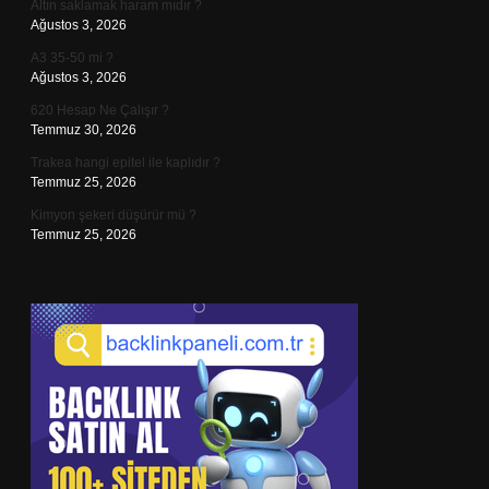
Altın saklamak haram mıdır ?
Ağustos 3, 2026
A3 35-50 mi ?
Ağustos 3, 2026
620 Hesap Ne Çalışır ?
Temmuz 30, 2026
Trakea hangi epitel ile kaplıdır ?
Temmuz 25, 2026
Kimyon şekeri düşürür mü ?
Temmuz 25, 2026