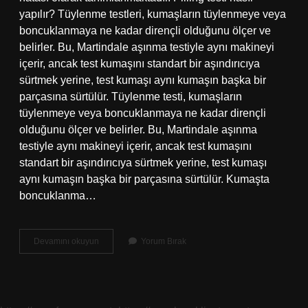
yapılır? Tüylenme testleri, kumaşların tüylenmeye veya
boncuklanmaya ne kadar dirençli olduğunu ölçer ve
belirler. Bu, Martindale aşınma testiyle aynı makineyi
içerir, ancak test kumaşını standart bir aşındırıcıya
sürtmek yerine, test kumaşı aynı kumaşın başka bir
parçasına sürtülür. Tüylenme testi, kumaşların
tüylenmeye veya boncuklanmaya ne kadar dirençli
olduğunu ölçer ve belirler. Bu, Martindale aşınma
testiyle aynı makineyi içerir, ancak test kumaşını
standart bir aşındırıcıya sürtmek yerine, test kumaşı
aynı kumaşın başka bir parçasına sürtülür. Kumaşta
boncuklanma…
Kumaşta
Devamını okuyun
Yorum Bırak
Peeling
Ne
Demek