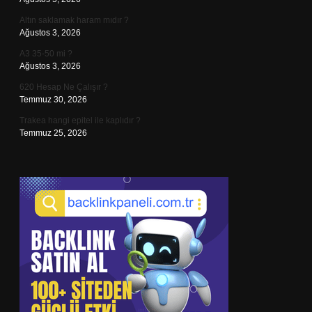
Altın saklamak haram mıdır ?
Ağustos 3, 2026
A3 35-50 mi ?
Ağustos 3, 2026
620 Hesap Ne Çalışır ?
Temmuz 30, 2026
Trakea hangi epitel ile kaplıdır ?
Temmuz 25, 2026