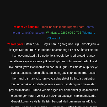
ilbet yeni giriş adresi
Reklam ve İletişim:
E-mail:
backlinkpaneli@gmail.com
Teams:
forumhizmeti@gmail.com
Whatsapp: 0262 606 0 726
Telegram:
@karabul
Yasal Uyarı:
Sitemiz, 5651 Sayılı Kanun gereğince Bilgi Teknolojileri ve
İletişim Kurumu (BTK) tarafından onaylanmış bir Yer Sağlayıcı olarak
hizmet vermektedir. Bu nedenle, sitedeki içerikleri proaktif olarak
denetleme veya araştırma yükümlülüğümüz bulunmamaktadır. Ancak,
üyelerimiz yazdıkları içeriklerin sorumluluğunu taşımakta olup, siteye
üye olarak bu sorumluluğu kabul etmiş sayılırlar. Bu internet sitesi,
herhangi bir marka, kurum veya şahıs şirketi ile hiçbir bağlantısı
bulunmamaktadır. Sitede yalnızca kendi hazırladığımız makaleler
paylaşılmaktadır. Burada yer alan içerikler haber niteliği taşımamakta
olup, gerçek kurum ve kişiler hakkında paylaşım yapılmamaktadır.
Gerçek kurum ve kişiler ile isim benzerlikleri tamamen tesadüfidir.