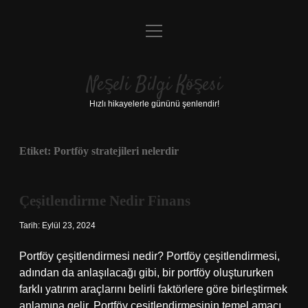
menüyü
Anasayfa
aç
Gizlilik Politikası
Neşeli Bilgi Köşesi
Yasal Uyarı
Hızlı hikayelerle gününü şenlendir!
Hakkımızda
Etiket:
Portföy stratejileri nelerdir
Çeşitlendirme Nedir Finans
Tarih: Eylül 23, 2024
Portföy çeşitlendirmesi nedir? Portföy çeşitlendirmesi,
adından da anlaşılacağı gibi, bir portföy oluştururken
farklı yatırım araçlarını belirli faktörlere göre birleştirmek
anlamına gelir. Portföy çeşitlendirmesinin temel amacı,