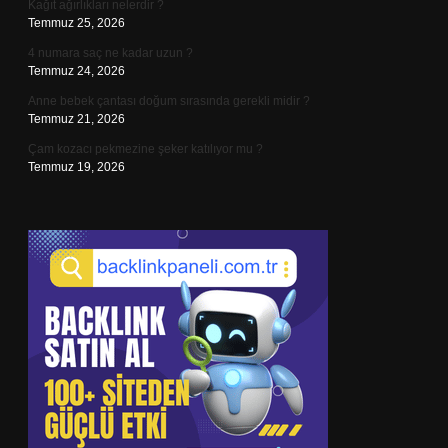
Kağıt ağırlıkları nelerdir ?
Temmuz 25, 2026
4 numara saç ne kadar uzun ?
Temmuz 24, 2026
Anne bebek çantası doğum sırasında gerekli midir ?
Temmuz 21, 2026
Çam kozacı pekmezine şeker katılıyor mu ?
Temmuz 19, 2026