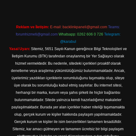
Reklam ve İletişim:
E-mail:
backlinkpaneli@gmail.com
Teams:
forumhizmeti@gmail.com
Whatsapp: 0262 606 0 726
Telegram:
@karabul
Yasal Uyarı:
Sitemiz, 5651 Sayılı Kanun gereğince Bilgi Teknolojileri ve
İletişim Kurumu (BTK) tarafından onaylanmış bir Yer Sağlayıcı olarak
hizmet vermektedir. Bu nedenle, sitedeki içerikleri proaktif olarak
denetleme veya araştırma yükümlülüğümüz bulunmamaktadır. Ancak,
üyelerimiz yazdıkları içeriklerin sorumluluğunu taşımakta olup, siteye
üye olarak bu sorumluluğu kabul etmiş sayılırlar. Bu internet sitesi,
herhangi bir marka, kurum veya şahıs şirketi ile hiçbir bağlantısı
bulunmamaktadır. Sitede yalnızca kendi hazırladığımız makaleler
paylaşılmaktadır. Burada yer alan içerikler haber niteliği taşımamakta
olup, gerçek kurum ve kişiler hakkında paylaşım yapılmamaktadır.
Gerçek kurum ve kişiler ile isim benzerlikleri tamamen tesadüfidir.
Sitemiz, kar amacı gütmeyen ve tamamen ücretsiz bir bilgi paylaşım