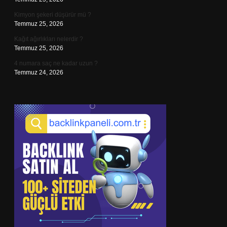
Kimyon şekeri düşürür mü ?
Temmuz 25, 2026
Kağıt ağırlıkları nelerdir ?
Temmuz 25, 2026
4 numara saç ne kadar uzun ?
Temmuz 24, 2026