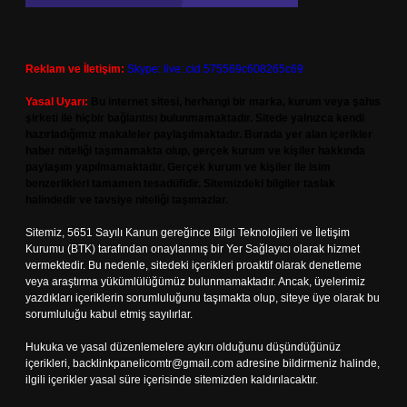
Reklam ve İletişim:
Skype: live:.cid.575569c608265c69
Yasal Uyarı:
Bu internet sitesi, herhangi bir marka, kurum veya şahıs
şirketi ile hiçbir bağlantısı bulunmamaktadır. Sitede yalnızca kendi
hazırladığımız makaleler paylaşılmaktadır. Burada yer alan içerikler
haber niteliği taşımamakta olup, gerçek kurum ve kişiler hakkında
paylaşım yapılmamaktadır. Gerçek kurum ve kişiler ile isim
benzerlikleri tamamen tesadüfidir. Sitemizdeki bilgiler taslak
halindedir ve tavsiye niteliği taşımazlar.
Sitemiz, 5651 Sayılı Kanun gereğince Bilgi Teknolojileri ve İletişim
Kurumu (BTK) tarafından onaylanmış bir Yer Sağlayıcı olarak hizmet
vermektedir. Bu nedenle, sitedeki içerikleri proaktif olarak denetleme
veya araştırma yükümlülüğümüz bulunmamaktadır. Ancak, üyelerimiz
yazdıkları içeriklerin sorumluluğunu taşımakta olup, siteye üye olarak bu
sorumluluğu kabul etmiş sayılırlar.
Hukuka ve yasal düzenlemelere aykırı olduğunu düşündüğünüz
içerikleri,
backlinkpanelicomtr@gmail.com
adresine bildirmeniz halinde,
ilgili içerikler yasal süre içerisinde sitemizden kaldırılacaktır.