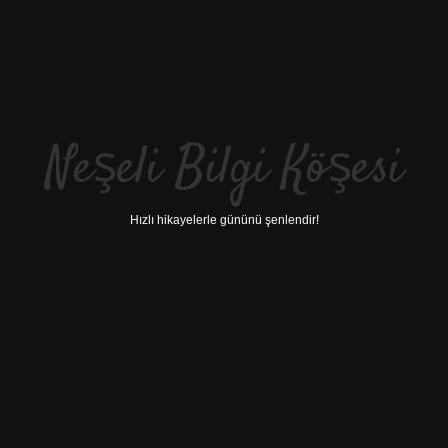
Neşeli Bilgi Köşesi
Hızlı hikayelerle gününü şenlendir!