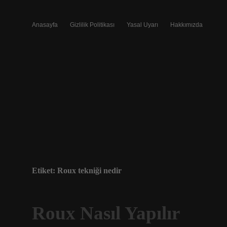
Anasayfa
Gizlilik Politikası
Yasal Uyarı
Hakkımızda
Etiket:
Roux tekniği nedir
Roux Nasıl Yapılır