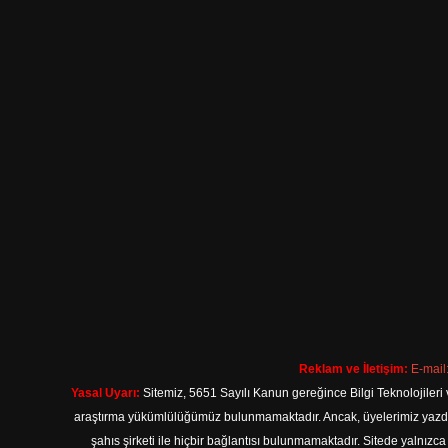
Reklam ve İletişim:
E-mail
Yasal Uyarı:
Sitemiz, 5651 Sayılı Kanun gereğince Bilgi Teknolojileri 
araştırma yükümlülüğümüz bulunmamaktadır. Ancak, üyelerimiz yazdıkla
şahıs şirketi ile hiçbir bağlantısı bulunmamaktadır. Sitede yalnızc