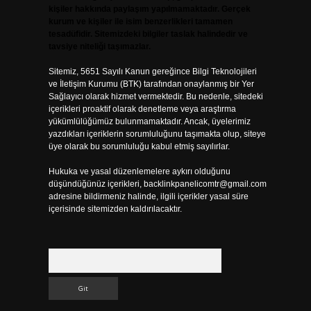
kişiler hakkında paylaşım yapılmamaktadır. Gerçek
kurum ve kişiler ile isim benzerlikleri tamamen
tesadüfidir. Sitemizdeki bilgiler taslak halindedir ve
tavsiye niteliği taşımazlar.
Sitemiz, 5651 Sayılı Kanun gereğince Bilgi Teknolojileri
ve İletişim Kurumu (BTK) tarafından onaylanmış bir Yer
Sağlayıcı olarak hizmet vermektedir. Bu nedenle, sitedeki
içerikleri proaktif olarak denetleme veya araştırma
yükümlülüğümüz bulunmamaktadır. Ancak, üyelerimiz
yazdıkları içeriklerin sorumluluğunu taşımakta olup, siteye
üye olarak bu sorumluluğu kabul etmiş sayılırlar.
Hukuka ve yasal düzenlemelere aykırı olduğunu
düşündüğünüz içerikleri,
backlinkpanelicomtr@gmail.com
adresine bildirmeniz halinde, ilgili içerikler yasal süre
içerisinde sitemizden kaldırılacaktır.
Arama