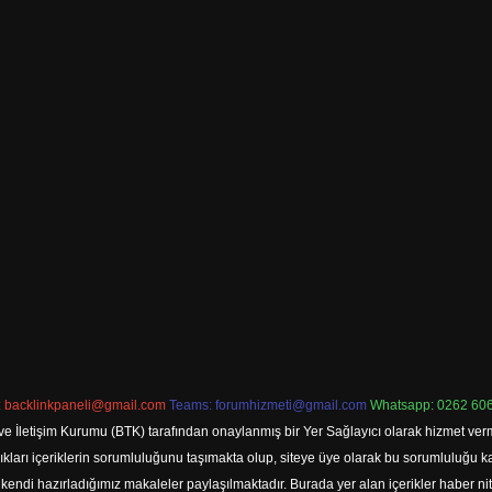
:
backlinkpaneli@gmail.com
Teams:
forumhizmeti@gmail.com
Whatsapp: 0262 606
ve İletişim Kurumu (BTK) tarafından onaylanmış bir Yer Sağlayıcı olarak hizmet verm
rı içeriklerin sorumluluğunu taşımakta olup, siteye üye olarak bu sorumluluğu kabul
a kendi hazırladığımız makaleler paylaşılmaktadır. Burada yer alan içerikler haber 