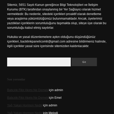
Sitemiz, 5651 Sayılı Kanun gereğince Bilgi Teknolojileri ve İletişim
Kurumu (BTK) tarafından onaylanmış bir Yer Sağlayıcı olarak hizmet
vermektedir. Bu nedenle, sitedeki içerikleri proaktif olarak denetleme
veya araştırma yükümlülüğümüz bulunmamaktadır. Ancak, üyelerimiz
yazdıkları içeriklerin sorumluluğunu taşımakta olup, siteye üye olarak bu
sorumluluğu kabul etmiş sayılırlar.
Hukuka ve yasal düzenlemelere aykırı olduğunu düşündüğünüz
içerikleri,
backlinkpanelicomtr@gmail.com
adresine bildirmeniz halinde,
ilgili içerikler yasal süre içerisinde sitemizden kaldırılacaktır.
Arama
Son yorumlar
Batıcılık Fikir Akımı Ne Demek
için
admin
Batıcılık Fikir Akımı Ne Demek
için
Emel
Yağ Yakan Hormon Nedir
için
admin
Yağ Yakan Hormon Nedir
için
Melodi