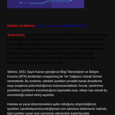
Reklam ve İletişim:
Skype: live:.cid.575569c608265c69
Yasal Uyarı:
Bu internet sitesi, herhangi bir marka, kurum veya şahıs
şirketi ile hiçbir bağlantısı bulunmamaktadır. Sitede yalnızca kendi
hazırladığımız makaleler paylaşılmaktadır. Burada yer alan içerikler
haber niteliği taşımamakta olup, gerçek kurum ve kişiler hakkında
paylaşım yapılmamaktadır. Gerçek kurum ve kişiler ile isim
benzerlikleri tamamen tesadüfidir. Sitemizdeki bilgiler taslak
halindedir ve tavsiye niteliği taşımazlar.
Sitemiz, 5651 Sayılı Kanun gereğince Bilgi Teknolojileri ve İletişim
Kurumu (BTK) tarafından onaylanmış bir Yer Sağlayıcı olarak hizmet
vermektedir. Bu nedenle, sitedeki içerikleri proaktif olarak denetleme
veya araştırma yükümlülüğümüz bulunmamaktadır. Ancak, üyelerimiz
yazdıkları içeriklerin sorumluluğunu taşımakta olup, siteye üye olarak bu
sorumluluğu kabul etmiş sayılırlar.
Hukuka ve yasal düzenlemelere aykırı olduğunu düşündüğünüz
içerikleri,
backlinkpanelicomtr@gmail.com
adresine bildirmeniz halinde,
ilgili içerikler yasal süre içerisinde sitemizden kaldırılacaktır.