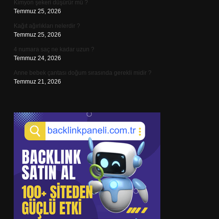
Kimyon şekeri düşürür mü ?
Temmuz 25, 2026
Kağıt ağırlıkları nelerdir ?
Temmuz 25, 2026
4 numara saç ne kadar uzun ?
Temmuz 24, 2026
Anne bebek çantası doğum sırasında gerekli midir ?
Temmuz 21, 2026