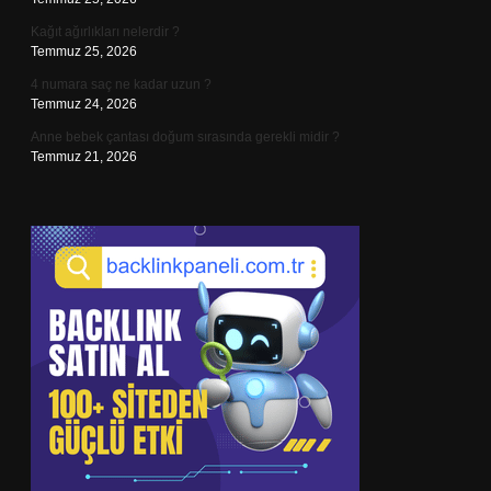
Kağıt ağırlıkları nelerdir ?
Temmuz 25, 2026
4 numara saç ne kadar uzun ?
Temmuz 24, 2026
Anne bebek çantası doğum sırasında gerekli midir ?
Temmuz 21, 2026