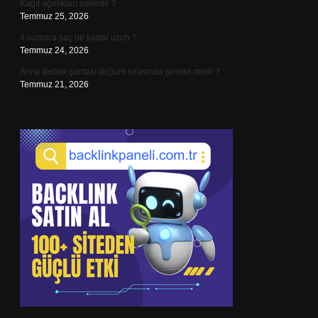
Kağıt ağırlıkları nelerdir ?
Temmuz 25, 2026
4 numara saç ne kadar uzun ?
Temmuz 24, 2026
Anne bebek çantası doğum sırasında gerekli midir ?
Temmuz 21, 2026