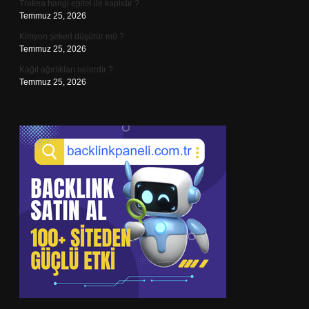
Trakea hangi epitel ile kaplıdır ?
Temmuz 25, 2026
Kimyon şekeri düşürür mü ?
Temmuz 25, 2026
Kağıt ağırlıkları nelerdir ?
Temmuz 25, 2026