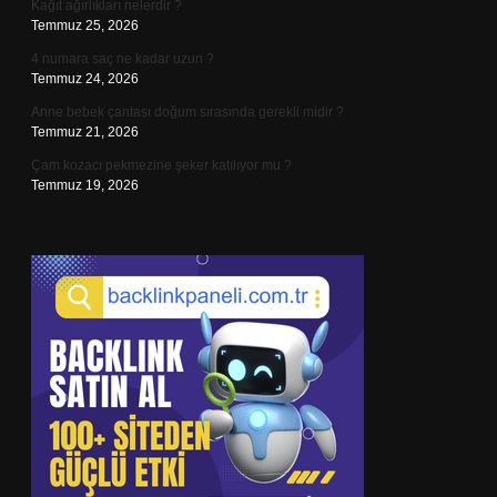
Kağıt ağırlıkları nelerdir ?
Temmuz 25, 2026
4 numara saç ne kadar uzun ?
Temmuz 24, 2026
Anne bebek çantası doğum sırasında gerekli midir ?
Temmuz 21, 2026
Çam kozacı pekmezine şeker katılıyor mu ?
Temmuz 19, 2026