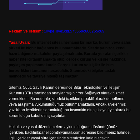
Reklam ve İletişim:
Skype: live:.cid.575569c608265c69
Yasal Uyarı:
Bu internet sitesi, herhangi bir marka, kurum veya şahıs
şirketi ile hiçbir bağlantısı bulunmamaktadır. Sitede yalnızca kendi
hazırladığımız makaleler paylaşılmaktadır. Burada yer alan içerikler
haber niteliği taşımamakta olup, gerçek kurum ve kişiler hakkında
paylaşım yapılmamaktadır. Gerçek kurum ve kişiler ile isim
benzerlikleri tamamen tesadüfidir. Sitemizdeki bilgiler taslak
halindedir ve tavsiye niteliği taşımazlar.
Sitemiz, 5651 Sayılı Kanun gereğince Bilgi Teknolojileri ve İletişim
Kurumu (BTK) tarafından onaylanmış bir Yer Sağlayıcı olarak hizmet
vermektedir. Bu nedenle, sitedeki içerikleri proaktif olarak denetleme
veya araştırma yükümlülüğümüz bulunmamaktadır. Ancak, üyelerimiz
yazdıkları içeriklerin sorumluluğunu taşımakta olup, siteye üye olarak bu
sorumluluğu kabul etmiş sayılırlar.
Hukuka ve yasal düzenlemelere aykırı olduğunu düşündüğünüz
içerikleri,
backlinkpanelicomtr@gmail.com
adresine bildirmeniz halinde,
ilgili içerikler yasal süre içerisinde sitemizden kaldırılacaktır.