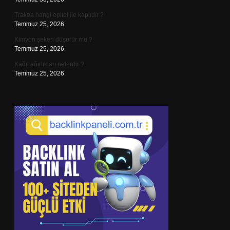
Trakea hangi epitel ile kaplıdır ?
Temmuz 25, 2026
Kimyon şekeri düşürür mü ?
Temmuz 25, 2026
Kağıt ağırlıkları nelerdir ?
Temmuz 25, 2026