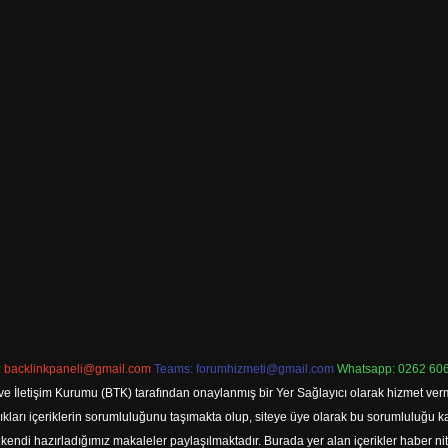
:
backlinkpaneli@gmail.com
Teams:
forumhizmeti@gmail.com
Whatsapp: 0262 606
ve İletişim Kurumu (BTK) tarafından onaylanmış bir Yer Sağlayıcı olarak hizmet verm
rı içeriklerin sorumluluğunu taşımakta olup, siteye üye olarak bu sorumluluğu kabul
a kendi hazırladığımız makaleler paylaşılmaktadır. Burada yer alan içerikler haber 