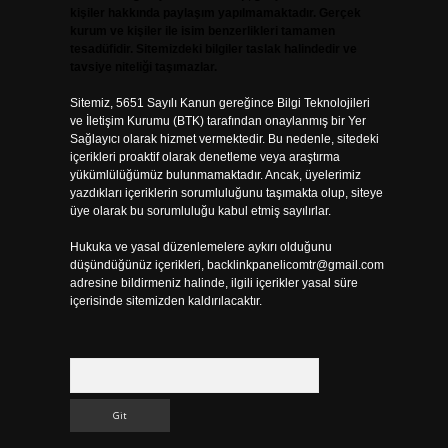
kişiler hakkında paylaşım yapılmamaktadır. Gerçek
kurum ve kişiler ile isim benzerlikleri tamamen
tesadüfidir. Sitemizdeki bilgiler taslak halindedir ve
tavsiye niteliği taşımazlar.
Sitemiz, 5651 Sayılı Kanun gereğince Bilgi Teknolojileri
ve İletişim Kurumu (BTK) tarafından onaylanmış bir Yer
Sağlayıcı olarak hizmet vermektedir. Bu nedenle, sitedeki
içerikleri proaktif olarak denetleme veya araştırma
yükümlülüğümüz bulunmamaktadır. Ancak, üyelerimiz
yazdıkları içeriklerin sorumluluğunu taşımakta olup, siteye
üye olarak bu sorumluluğu kabul etmiş sayılırlar.
Hukuka ve yasal düzenlemelere aykırı olduğunu
düşündüğünüz içerikleri,
backlinkpanelicomtr@gmail.com
adresine bildirmeniz halinde, ilgili içerikler yasal süre
içerisinde sitemizden kaldırılacaktır.
Arama