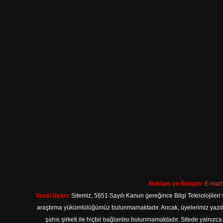
Reklam ve İletişim:
E-mail
Yasal Uyarı:
Sitemiz, 5651 Sayılı Kanun gereğince Bilgi Teknolojileri 
araştırma yükümlülüğümüz bulunmamaktadır. Ancak, üyelerimiz yazdıkla
şahıs şirketi ile hiçbir bağlantısı bulunmamaktadır. Sitede yalnızc