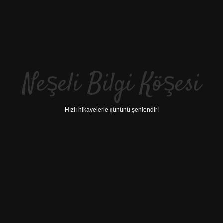
Neşeli Bilgi Köşesi
Hızlı hikayelerle gününü şenlendir!