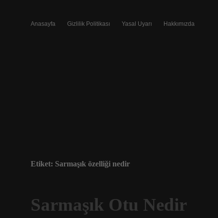
Anasayfa
Gizlilik Politikası
Yasal Uyarı
Hakkımızda
Etiket:
Sarmaşık özelliği nedir
Sarmaşık Otu Nedir