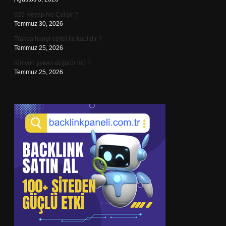
620 Hesap Ne Çalışır ?
Temmuz 30, 2026
Trakea hangi epitel ile kaplıdır ?
Temmuz 25, 2026
Kimyon şekeri düşürür mü ?
Temmuz 25, 2026